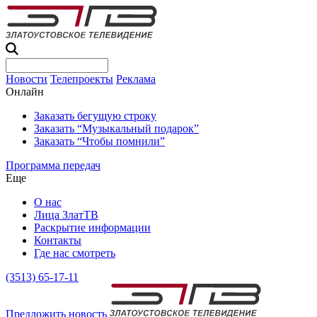
Новости
Телепроекты
Реклама
Онлайн
Заказать бегущую строку
Заказать “Музыкальный подарок”
Заказать “Чтобы помнили”
Программа передач
Еще
О нас
Лица ЗлатТВ
Раскрытие информации
Контакты
Где нас смотреть
(3513) 65-17-11
Предложить новость