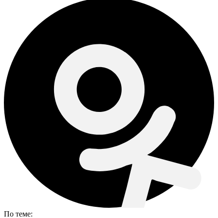
По теме: