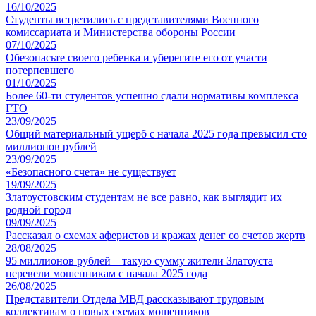
16/10/2025
Студенты встретились с представителями Военного
комиссариата и Министерства обороны России
07/10/2025
Обезопасьте своего ребенка и уберегите его от участи
потерпевшего
01/10/2025
Более 60-ти студентов успешно сдали нормативы комплекса
ГТО
23/09/2025
Общий материальный ущерб с начала 2025 года превысил сто
миллионов рублей
23/09/2025
«Безопасного счета» не существует
19/09/2025
Златоустовским студентам не все равно, как выглядит их
родной город
09/09/2025
Рассказал о схемах аферистов и кражах денег со счетов жертв
28/08/2025
95 миллионов рублей – такую сумму жители Златоуста
перевели мошенникам с начала 2025 года
26/08/2025
Представители Отдела МВД рассказывают трудовым
коллективам о новых схемах мошенников