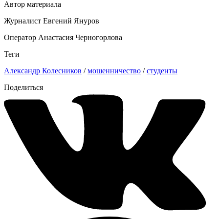
Автор материала
Журналист Евгений Януров
Оператор Анастасия Черногорлова
Теги
Александр Колесников
/
мошенничество
/
студенты
Поделиться