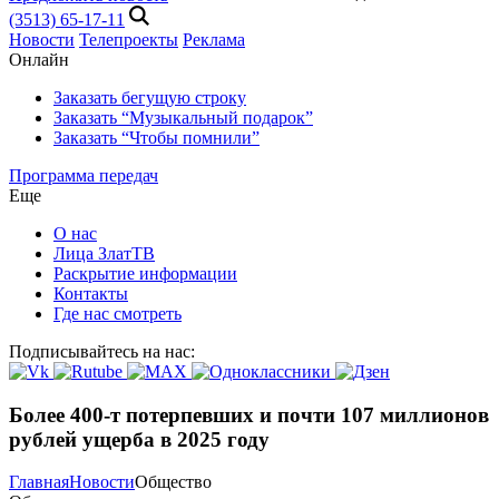
(3513) 65-17-11
Новости
Телепроекты
Реклама
Онлайн
Заказать бегущую строку
Заказать “Музыкальный подарок”
Заказать “Чтобы помнили”
Программа передач
Еще
О нас
Лица ЗлатТВ
Раскрытие информации
Контакты
Где нас смотреть
Подписывайтесь на нас:
Более 400-т потерпевших и почти 107 миллионов
рублей ущерба в 2025 году
Главная
Новости
Общество