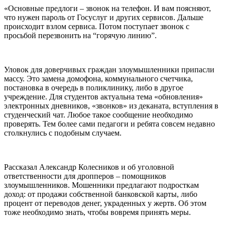
«Основные предлоги – звонок на телефон. И вам поясняют,
что нужен пароль от Госуслуг и других сервисов. Дальше
происходит взлом сервиса. Потом поступает звонок с
просьбой перезвонить на “горячую линию”.
Уловок для доверчивых граждан злоумышленники припасли
массу. Это замена домофона, коммунального счетчика,
постановка в очередь в поликлинику, либо в другое
учреждение. Для студентов актуальна тема «обновления»
электронных дневников, «звонков» из деканата, вступления в
студенческий чат. Любое такое сообщение необходимо
проверять. Тем более сами педагоги и ребята совсем недавно
столкнулись с подобным случаем.
Рассказал Александр Колесников и об уголовной
ответственности для дропперов – помощников
злоумышленников. Мошенники предлагают подросткам
доход: от продажи собственной банковской карты, либо
процент от переводов денег, украденных у жертв. Об этом
тоже необходимо знать, чтобы вовремя принять меры.