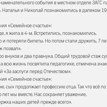
о знаменательного события в местном отделе ЗАГС п
. Наталья и Николай познакомились в далеком 19
ия «Семейное счастье»:
, я жила в 4-м. Встретились, познакомились.
 и потеряли билеты. Но потом стали дружить, 7 ле
ж позвал».
ро внуков и два правнука. Общий трудовой стаж су
на всю жизнь посвятила педагогике, отмечена зна
 «За заслуги перед Отечеством».
ия «Семейное счастье»:
, сын продолжает профессию отца. Так что всё по
о лет мы вместе. Нас сохраняет уважение,
ржка наших детей прежде всего».