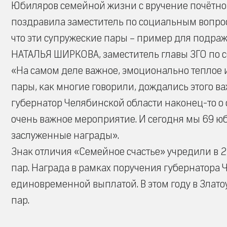
Юбиляров семейной жизни с вручение почётног
поздравила заместитель по социальным вопрос
что эти супружеские пары – пример для подр
НАТАЛЬЯ ШИРКОВА, заместитель главы ЗГО по 
«На самом деле важное, эмоционально теплое 
пары, как многие говорили, дождались этого ва
губернатор Челябинской области наконец-то о 
очень важное мероприятие. И сегодня мы 69 ю
заслуженные награды».
Знак отличия «Семейное счастье» учредили в 
пар. Награда в рамках поручения губернатора 
единовременной выплатой. В этом году в Злато
пар.