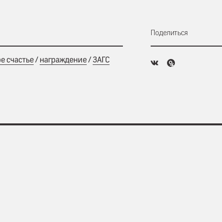
Поделиться
е счастье
/
награждение
/
ЗАГС