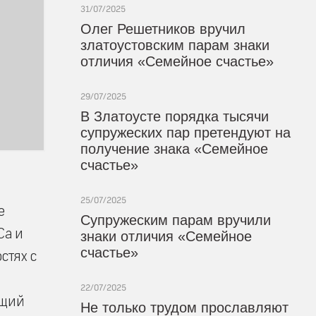
31/07/2025
Олег Решетников вручил
златоустовским парам знаки
отличия «Семейное счастье»
29/07/2025
В Златоусте порядка тысячи
супружеских пар претендуют на
получение знака «Семейное
счастье»
25/07/2025
е
Супружеским парам вручили
Са и
знаки отличия «Семейное
счастье»
стях с
22/07/2025
ящий
Не только трудом прославляют