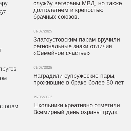
ару
службу ветераны МВД, но также
долголетием и крепостью
67 –
брачных союзов.
01/07/2025
Златоустовским парам вручили
региональные знаки отличия
т
«Семейное счастье»
пругов
01/07/2025
Наградили супружеские пары,
ком
прожившие в браке более 50 лет
19/06/2025
Школьники креативно отметили
 стопам
Всемирный день охраны труда