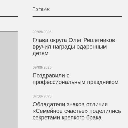
По теме:
22/09/2025
Глава округа Олег Решетников
вручил награды одаренным
детям
09/09/2025
Поздравили с
профессиональным праздником
07/08/2025
Обладатели знаков отличия
«Семейное счастье» поделились
секретами крепкого брака