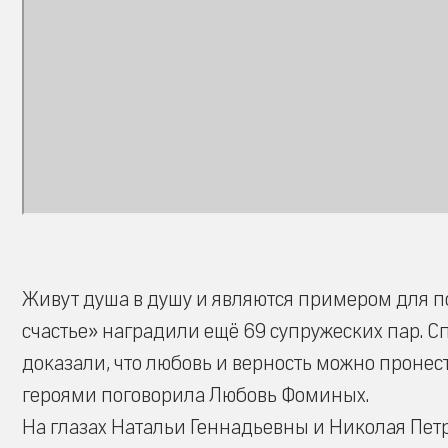
Живут душа в душу и являются примером для п
счастье» наградили ещё 69 супружеских пар. Сп
доказали, что любовь и верность можно пронес
героями поговорила Любовь Фоминых.
На глазах Натальи Геннадьевны и Николая Петр