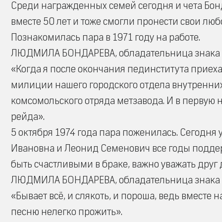
Среди награжденных семей сегодня и чета Бо
вместе 50 лет и тоже смогли пронести свои любо
Познакомилась пара в 1971 году на работе.
ЛЮДМИЛА БОНДАРЕВА, обладательница знака о
«Когда я после окончания пединститута приеха
милиции нашего городского отдела внутренних
комсомольского отряда метзавода. И в первую
рейда».
5 октября 1974 года пара поженилась. Сегодня 
Ивановна и Леонид Семенович все годы поддер
быть счастливыми в браке, важно уважать друг д
ЛЮДМИЛА БОНДАРЕВА, обладательница знака о
«Бывает всё, и слякоть, и пороша, ведь вместе 
песню нелегко прожить».