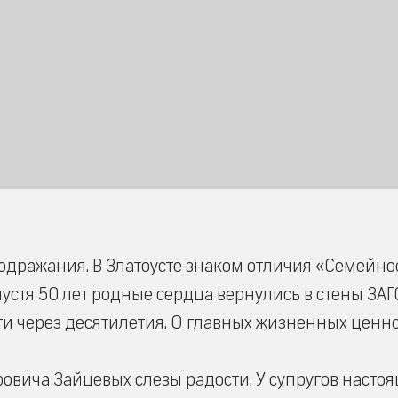
одражания. В Златоусте знаком отличия «Семейно
устя 50 лет родные сердца вернулись в стены ЗАГ
ти через десятилетия. О главных жизненных ценно
овича Зайцевых слезы радости. У супругов насто