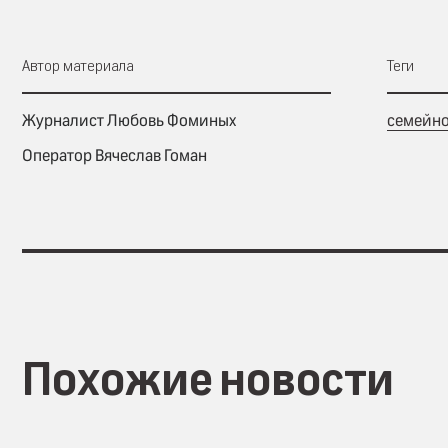
Автор материала
Теги
Журналист Любовь Фоминых
семейно
Оператор Вячеслав Гоман
Похожие новости