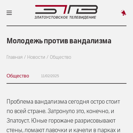
Пред
новос
Молодежь против вандализма
Главная
Новости
Общество
Общество
11/02/2025
Проблема вандализма сегодня остро стоит
по всей стране. Затронуло это, конечно, и
Златоуст. Юные горожане разрисовывают
стены, ломают лавочки и качели в парках и