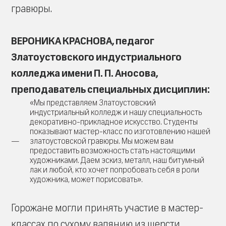
гравюры.
ВЕРОНИКА КРАСНОВА, педагог
Златоустовского индустриального
колледжа имени П. П. Аносова,
преподаватель специальных дисциплин:
«Мы представляем Златоустовский
индустриальный колледж и нашу специальность
декоративно-прикладное искусство. Студенты
показывают мастер-класс по изготовлению нашей
златоустовской гравюры. Мы можем вам
предоставить возможность стать настоящими
художниками. Даем эскиз, металл, наш битумный
лак и любой, кто хочет попробовать себя в роли
художника, может порисовать».
Горожане могли принять участие в мастер-
классах по сухому валянию из шерсти,