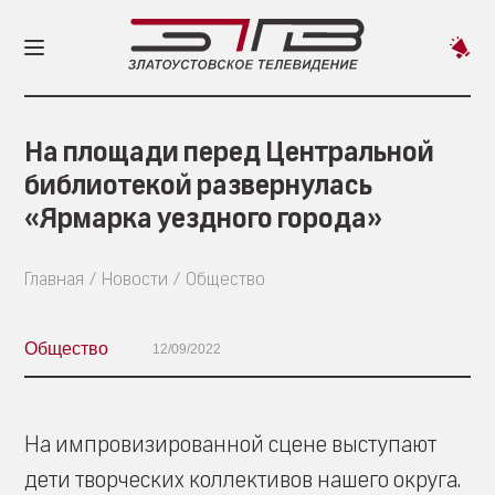
Пред
новос
На площади перед Центральной
библиотекой развернулась
«Ярмарка уездного города»
Главная
Новости
Общество
Общество
12/09/2022
На импровизированной сцене выступают
дети творческих коллективов нашего округа.