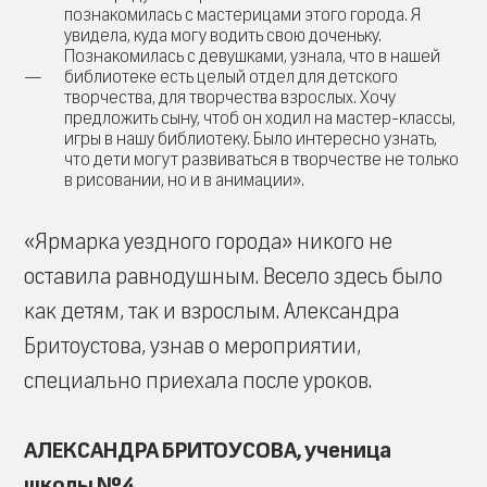
познакомилась с мастерицами этого города. Я
увидела, куда могу водить свою доченьку.
Познакомилась с девушками, узнала, что в нашей
библиотеке есть целый отдел для детского
творчества, для творчества взрослых. Хочу
предложить сыну, чтоб он ходил на мастер-классы,
игры в нашу библиотеку. Было интересно узнать,
что дети могут развиваться в творчестве не только
в рисовании, но и в анимации».
«Ярмарка уездного города» никого не
оставила равнодушным. Весело здесь было
как детям, так и взрослым. Александра
Бритоустова, узнав о мероприятии,
специально приехала после уроков.
АЛЕКСАНДРА БРИТОУСОВА, ученица
школы №4