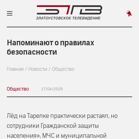
Пред
новос
Напоминают о правилах
безопасности
Главная
Новости
Общество
Общество
17/04/2025
Лёд на Тарелке практически растаял, но
сотрудники Гражданской защиты
населения», МЧС и муниципальной