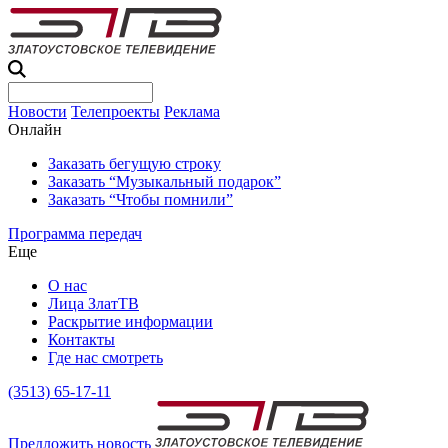
Новости
Телепроекты
Реклама
Онлайн
Заказать бегущую строку
Заказать “Музыкальный подарок”
Заказать “Чтобы помнили”
Программа передач
Еще
О нас
Лица ЗлатТВ
Раскрытие информации
Контакты
Где нас смотреть
(3513) 65-17-11
Предложить новость