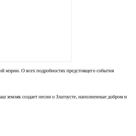
ий мэрии. О всех подробностях предстоящего события
ш земляк создает песни о Златоусте, наполненные добром и