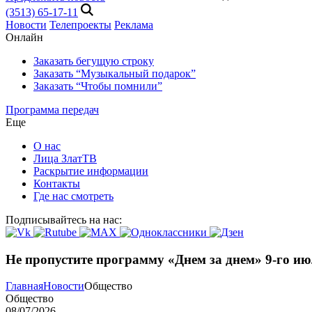
(3513) 65-17-11
Новости
Телепроекты
Реклама
Онлайн
Заказать бегущую строку
Заказать “Музыкальный подарок”
Заказать “Чтобы помнили”
Программа передач
Еще
О нас
Лица ЗлатТВ
Раскрытие информации
Контакты
Где нас смотреть
Подписывайтесь на нас:
Не пропустите программу «Днем за днем» 9-го и
Главная
Новости
Общество
Общество
08/07/2026