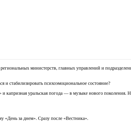
 региональных министерств, главных управлений и подразделен
ться и стабилизировать психоэмоциональное состояние?
и капризная уральская погода — в музыке нового поколения. На
му «День за днем». Сразу после «Вестника».