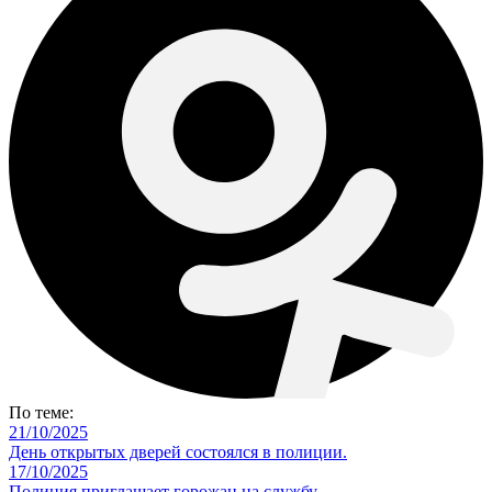
По теме:
21/10/2025
День открытых дверей состоялся в полиции.
17/10/2025
Полиция приглашает горожан на службу