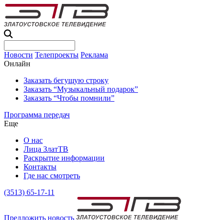
Новости
Телепроекты
Реклама
Онлайн
Заказать бегущую строку
Заказать “Музыкальный подарок”
Заказать “Чтобы помнили”
Программа передач
Еще
О нас
Лица ЗлатТВ
Раскрытие информации
Контакты
Где нас смотреть
(3513) 65-17-11
Предложить новость