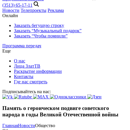
(3513) 65-17-11
Новости
Телепроекты
Реклама
Онлайн
Заказать бегущую строку
Заказать “Музыкальный подарок”
Заказать “Чтобы помнили”
Программа передач
Еще
О нас
Лица ЗлатТВ
Раскрытие информации
Контакты
Где нас смотреть
Подписывайтесь на нас:
Память о героическом подвиге советского
народа в годы Великой Отечественной войны
Главная
Новости
Общество