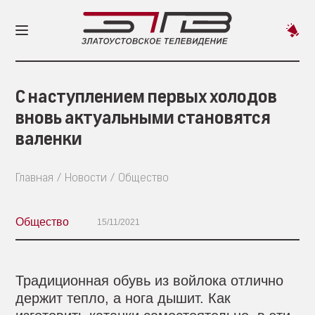
Пред
новос
С наступлением первых холодов
вновь актуальными становятся
валенки
Главная
Новости
Общество
Общество
15/11/2021
Традиционная обувь из войлока отлично
держит тепло, а нога дышит. Как