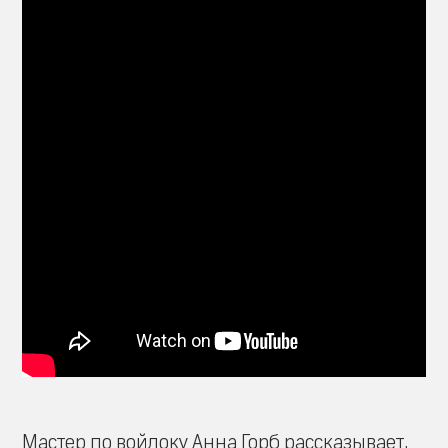
Мастер по войлоку Анна Горб рассказывает,