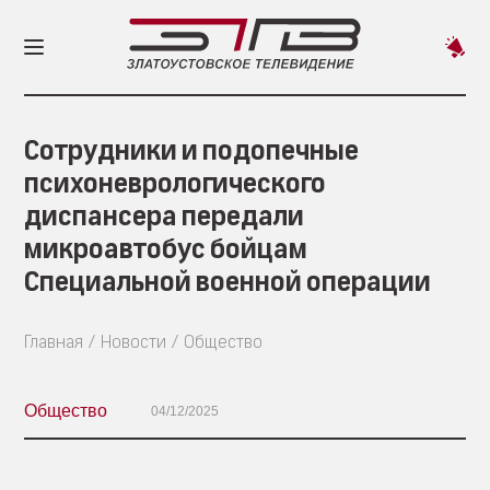
Пред
новос
Сотрудники и подопечные
психоневрологического
диспансера передали
микроавтобус бойцам
Специальной военной операции
Главная
Новости
Общество
Общество
04/12/2025