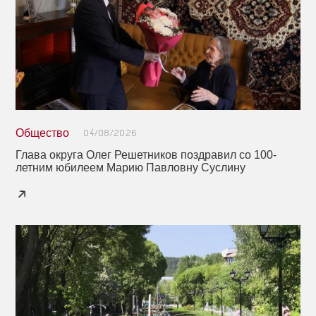
Общество
04/08/2026
Глава округа Олег Решетников поздравил со 100-
летним юбилеем Марию Павловну Суслину