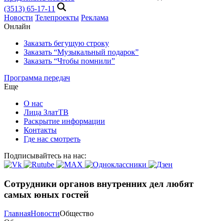
(3513) 65-17-11
Новости
Телепроекты
Реклама
Онлайн
Заказать бегущую строку
Заказать “Музыкальный подарок”
Заказать “Чтобы помнили”
Программа передач
Еще
О нас
Лица ЗлатТВ
Раскрытие информации
Контакты
Где нас смотреть
Подписывайтесь на нас:
Сотрудники органов внутренних дел любят
самых юных гостей
Главная
Новости
Общество