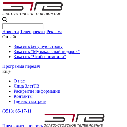
Новости
Телепроекты
Реклама
Онлайн
Заказать бегущую строку
Заказать “Музыкальный подарок”
Заказать “Чтобы помнили”
Программа передач
Еще
О нас
Лица ЗлатТВ
Раскрытие информации
Контакты
Где нас смотреть
(3513) 65-17-11
Предложить новость