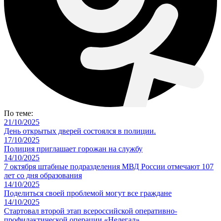
По теме:
21/10/2025
День открытых дверей состоялся в полиции.
17/10/2025
Полиция приглашает горожан на службу
14/10/2025
7 октября штабные подразделения МВД России отмечают 107
лет со дня образования
14/10/2025
Поделиться своей проблемой могут все граждане
14/10/2025
Стартовал второй этап всероссийской оперативно-
профилактической операции «Нелегал»