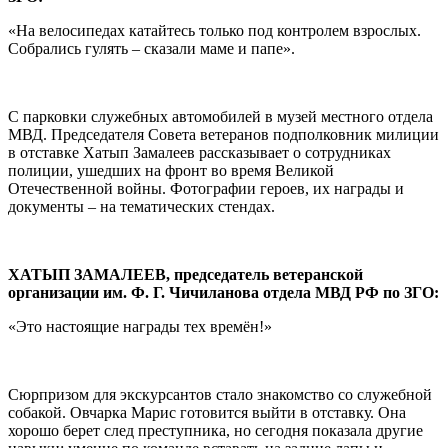
«На велосипедах катайтесь только под контролем взрослых.
Собрались гулять – сказали маме и папе».
С парковки служебных автомобилей в музей местного отдела
МВД. Председателя Совета ветеранов подполковник милиции
в отставке Хатып Замалеев рассказывает о сотрудниках
полиции, ушедших на фронт во время Великой
Отечественной войны. Фотографии героев, их награды и
документы – на тематических стендах.
ХАТЫП ЗАМАЛЕЕВ, председатель ветеранской
организации им. Ф. Г. Чичиланова отдела МВД РФ по ЗГО:
«Это настоящие награды тех времён!»
Сюрпризом для экскурсантов стало знакомство со служебной
собакой. Овчарка Марис готовится выйти в отставку. Она
хорошо берет след преступника, но сегодня показала другие