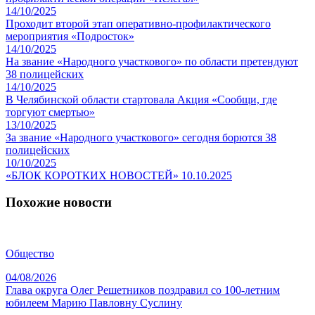
14/10/2025
Проходит второй этап оперативно-профилактического
мероприятия «Подросток»
14/10/2025
На звание «Народного участкового» по области претендуют
38 полицейских
14/10/2025
В Челябинской области стартовала Акция «Сообщи, где
торгуют смертью»
13/10/2025
За звание «Народного участкового» сегодня борются 38
полицейских
10/10/2025
«БЛОК КОРОТКИХ НОВОСТЕЙ» 10.10.2025
Похожие новости
Общество
04/08/2026
Глава округа Олег Решетников поздравил со 100-летним
юбилеем Марию Павловну Суслину