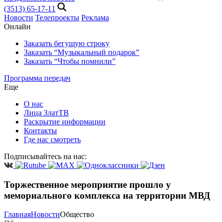
(3513) 65-17-11
Новости
Телепроекты
Реклама
Онлайн
Заказать бегущую строку
Заказать “Музыкальный подарок”
Заказать “Чтобы помнили”
Программа передач
Еще
О нас
Лица ЗлатТВ
Раскрытие информации
Контакты
Где нас смотреть
Подписывайтесь на нас:
Торжественное мероприятие прошло у
мемориального комплекса на территории МВД
Главная
Новости
Общество