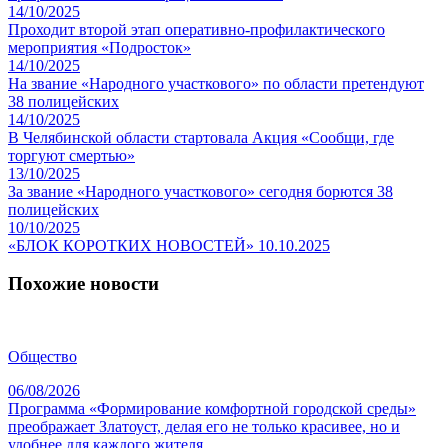
14/10/2025
Проходит второй этап оперативно-профилактического
мероприятия «Подросток»
14/10/2025
На звание «Народного участкового» по области претендуют
38 полицейских
14/10/2025
В Челябинской области стартовала Акция «Сообщи, где
торгуют смертью»
13/10/2025
За звание «Народного участкового» сегодня борются 38
полицейских
10/10/2025
«БЛОК КОРОТКИХ НОВОСТЕЙ» 10.10.2025
Похожие новости
Общество
06/08/2026
Программа «Формирование комфортной городской среды»
преображает Златоуст, делая его не только красивее, но и
удобнее для каждого жителя