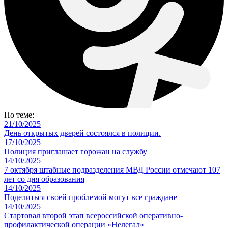
По теме:
21/10/2025
День открытых дверей состоялся в полиции.
17/10/2025
Полиция приглашает горожан на службу
14/10/2025
7 октября штабные подразделения МВД России отмечают 107
лет со дня образования
14/10/2025
Поделиться своей проблемой могут все граждане
14/10/2025
Стартовал второй этап всероссийской оперативно-
профилактической операции «Нелегал»