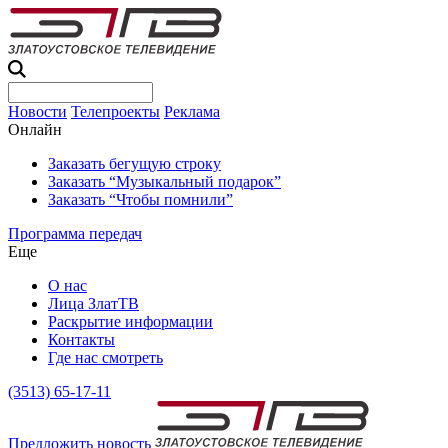
Новости
Телепроекты
Реклама
Онлайн
Заказать бегущую строку
Заказать “Музыкальный подарок”
Заказать “Чтобы помнили”
Программа передач
Еще
О нас
Лица ЗлатТВ
Раскрытие информации
Контакты
Где нас смотреть
(3513) 65-17-11
Предложить новость