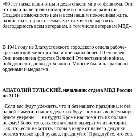
«80 лет назад наши отцы и деды спасли мир от фашизма. Они
отстояли наше право на мирное и спокойное развитие.
Создали возможность нам и всем нашим поколениям жить,
развиваться, строить семьи. За что хочется выразить
благодарность всем ветеранам, в том числе ветеранам МВД».
В 1941 году из Златоустовского городского отдела рабоче-
крестьянской милиции были призваны более 110 человек.
Они воевали на фронтах Великой Отечественной войны,
победоносно дошли до Берлина. Многие были награждены
орденами и медалями.
АНАТОЛИЙ ТУЛЬСКИЙ, начальник отдела МВД России
по ЗГО:
«Если вас будут убеждать, что и без нашего праздника, и без
нашей Памяти о наших дедах их будут помнить во всём мире,
будьте уверены — не будут! Кроме нас помнить их больше
некому! Более того, их сознательно вычеркнут из истории.
Так что, если не хотите, чтобы в кадре от вашего дедушки
остался только край рукава, празднуйте! Празднуйте, что есть