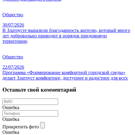
Общество
30/07/2026
В Златоусте выразили благодарность жителю, который много
лет добровольно приводит в порядок придомовую
территорию
Общество
22/07/2026
Программа «Формирование комфортной городской среды»
делает Златоуст комфортнее, доступнее и радостнее для всех
Оставьте свой комментарий
Ошибка
Ошибка
Прикрепить фото
Ошибка