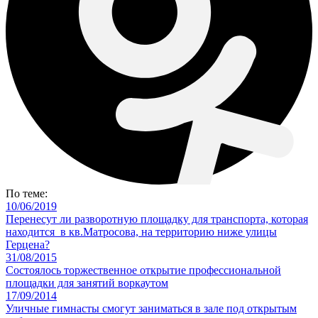
По теме:
10/06/2019
Перенесут ли разворотную площадку для транспорта, которая
находится в кв.Матросова, на территорию ниже улицы
Герцена?
31/08/2015
Состоялось торжественное открытие профессиональной
площадки для занятий воркаутом
17/09/2014
Уличные гимнасты смогут заниматься в зале под открытым