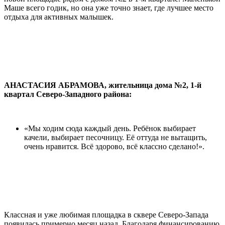
Маше всего годик, но она уже точно знает, где лучшее место
отдыха для активных малышек.
АНАСТАСИЯ АБРАМОВА, жительница дома №2, 1-й
квартал Северо-Западного района:
«Мы ходим сюда каждый день. Ребёнок выбирает
качели, выбирает песочницу. Её оттуда не вытащить,
очень нравится. Всё здорово, всё классно сделано!».
Классная и уже любимая площадка в сквере Северо-Запада
появилась примерно месяц назад. Благодаря финансированию