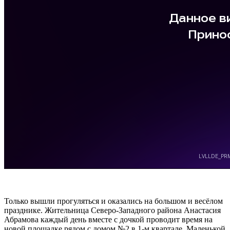
Только вышли прогуляться и оказались на большом и весёлом
празднике. Жительница Северо-Западного района Анастасия
Абрамова каждый день вместе с дочкой проводит время на
новой площадке рядом с домом №2 в 1-м квартале. Маленькой