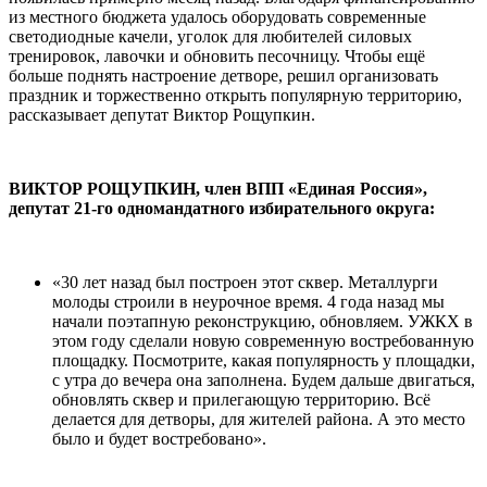
из местного бюджета удалось оборудовать современные
светодиодные качели, уголок для любителей силовых
тренировок, лавочки и обновить песочницу. Чтобы ещё
больше поднять настроение детворе, решил организовать
праздник и торжественно открыть популярную территорию,
рассказывает депутат Виктор Рощупкин.
ВИКТОР РОЩУПКИН, член ВПП «Единая Россия»,
депутат 21-го одномандатного избирательного округа:
«30 лет назад был построен этот сквер. Металлурги
молоды строили в неурочное время. 4 года назад мы
начали поэтапную реконструкцию, обновляем. УЖКХ в
этом году сделали новую современную востребованную
площадку. Посмотрите, какая популярность у площадки,
с утра до вечера она заполнена. Будем дальше двигаться,
обновлять сквер и прилегающую территорию. Всё
делается для детворы, для жителей района. А это место
было и будет востребовано».