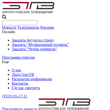
Новости
Телепроекты
Реклама
Онлайн
Заказать бегущую строку
Заказать “Музыкальный подарок”
Заказать “Чтобы помнили”
Программа передач
Еще
О нас
Лица ЗлатТВ
Раскрытие информации
Контакты
Где нас смотреть
(3513) 65-17-11
Предложить новость