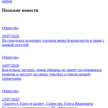
небом
Похожие новости
Общество
29/07/2026
На городских водоемах усилены меры безопасности в связи с
жаркой погодой
Общество
24/07/2026
Владельцы частных домов обязаны по закону поддерживать
порядок и чистоту на своих участках и прилегающей
территории
Общество
23/07/2026
«Златоуст. Город в кадре». Сквер им. Олега Ивановича
Тищенко и спортплощадка у ДК «Металлург»