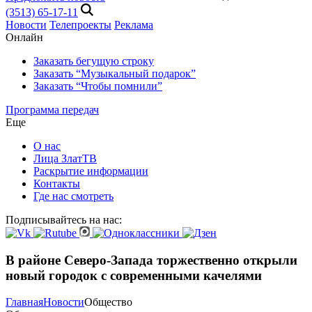
(3513) 65-17-11
Новости
Телепроекты
Реклама
Онлайн
Заказать бегущую строку
Заказать “Музыкальный подарок”
Заказать “Чтобы помнили”
Программа передач
Еще
О нас
Лица ЗлатТВ
Раскрытие информации
Контакты
Где нас смотреть
Подписывайтесь на нас:
В районе Северо-Запада торжественно открыли
новый городок с современными качелями
Главная
Новости
Общество