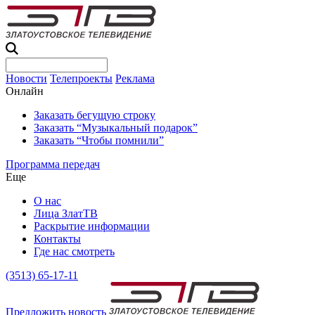
Новости
Телепроекты
Реклама
Онлайн
Заказать бегущую строку
Заказать “Музыкальный подарок”
Заказать “Чтобы помнили”
Программа передач
Еще
О нас
Лица ЗлатТВ
Раскрытие информации
Контакты
Где нас смотреть
(3513) 65-17-11
Предложить новость