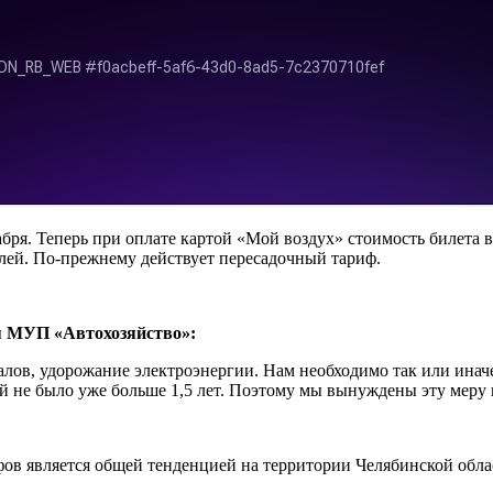
абря. Теперь при оплате картой «Мой воздух» стоимость билета 
ублей. По-прежнему действует пересадочный тариф.
МУП «Автохозяйство»:
лов, удорожание электроэнергии. Нам необходимо так или инач
й не было уже больше 1,5 лет. Поэтому мы вынуждены эту меру
в является общей тенденцией на территории Челябинской облас