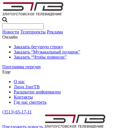
Новости
Телепроекты
Реклама
Онлайн
Заказать бегущую строку
Заказать “Музыкальный подарок”
Заказать “Чтобы помнили”
Программа передач
Еще
О нас
Лица ЗлатТВ
Раскрытие информации
Контакты
Где нас смотреть
(3513) 65-17-11
Предложить новость