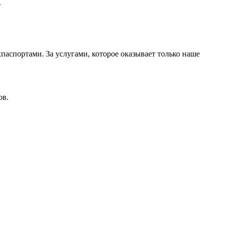
.
аспортами. За услугами, которое оказывает только наше
ов.