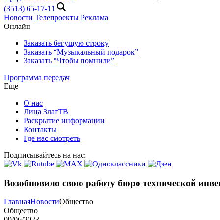
(3513) 65-17-11
Новости
Телепроекты
Реклама
Онлайн
Заказать бегущую строку
Заказать “Музыкальный подарок”
Заказать “Чтобы помнили”
Программа передач
Еще
О нас
Лица ЗлатТВ
Раскрытие информации
Контакты
Где нас смотреть
Подписывайтесь на нас:
Возобновило свою работу бюро технической инв
Главная
Новости
Общество
Общество
09/06/2023