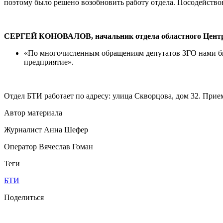
поэтому было решено возобновить работу отдела. Посодейство
СЕРГЕЙ КОНОВАЛОВ, начальник отдела областного Центра
«По многочисленным обращениям депутатов ЗГО нами был
предприятие».
Отдел БТИ работает по адресу: улица Скворцова, дом 32. Прием
Автор материала
Журналист Анна Шефер
Оператор Вячеслав Гоман
Теги
БТИ
Поделиться