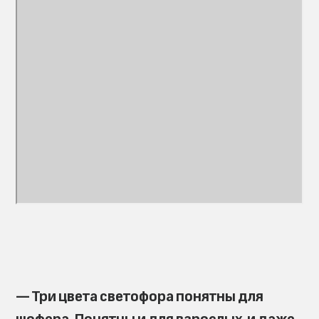
— Три цвета светофора понятны для