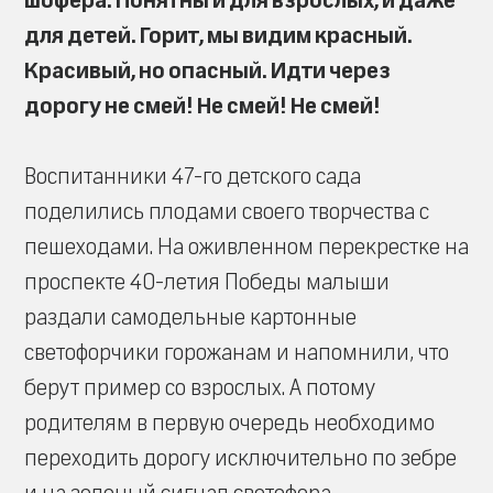
шофера. Понятны и для взрослых, и даже
для детей. Горит, мы видим красный.
Красивый, но опасный. Идти через
дорогу не смей! Не смей! Не смей!
Воспитанники 47-го детского сада
поделились плодами своего творчества с
пешеходами. На оживленном перекрестке на
проспекте 40-летия Победы малыши
раздали самодельные картонные
светофорчики горожанам и напомнили, что
берут пример со взрослых. А потому
родителям в первую очередь необходимо
переходить дорогу исключительно по зебре