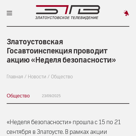
Пред
новос
Златоустовская
Госавтоинспекция проводит
акцию «Неделя безопасности»
Главная
Новости
Общество
Общество
23/09/2025
«Неделя безопасности» прошла с 15 по 21
сентября в Златоусте. В рамках акции