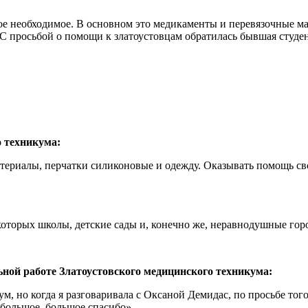
е необходимое. В основном это медикаменты и перевязочные ма
 С просьбой о помощи к златоустовцам обратилась бывшая студен
 техникума:
териалы, перчатки силиконовые и одежду. Оказывать помощь св
которых школы, детские сады и, конечно же, неравнодушные гор
й работе Златоустовского медицинского техникума:
 но когда я разговаривала с Оксаной Демидас, по просьбе того, 
большое, большое спасибо».