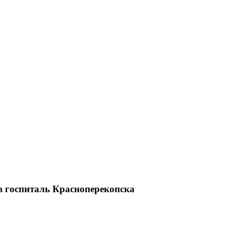
 госпиталь Красноперекопска