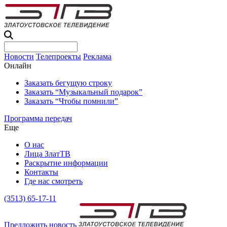
Новости
Телепроекты
Реклама
Онлайн
Заказать бегущую строку
Заказать “Музыкальный подарок”
Заказать “Чтобы помнили”
Программа передач
Еще
О нас
Лица ЗлатТВ
Раскрытие информации
Контакты
Где нас смотреть
(3513) 65-17-11
Предложить новость