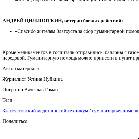
АНДРЕЙ ЦИЛИПОТКИН, ветеран боевых действий:
«Спасибо жителям Златоуста за сбор гуманитарной помо
Кроме медикаментов в госпиталь отправились: баллоны с газ
передовой. Гуманитарную помощь можно принести в пункт прие
Автор материала
Журналист Устина Нуйкина
Оператор Вячеслав Гоман
Теги
Златоустовский медицинский техникум
/
гуманитарная помощ
Поделиться