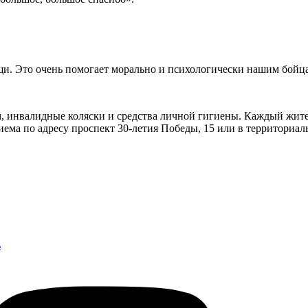
щи. Это очень помогает морально и психологически нашим бойц
ом, инвалидные коляски и средства личной гигиены. Каждый жи
ма по адресу проспект 30-летия Победы, 15 или в территориал
ь