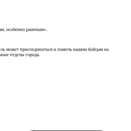
ам, особенно раненым».
тель может присоединиться и помочь нашим бойцам на
ьные отделы города.