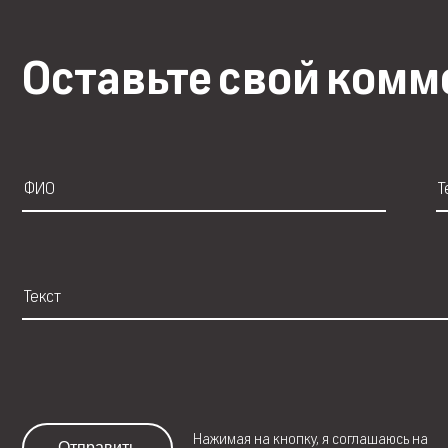
Оставьте свой ком
Нажимая на кнопку, я соглашаюсь на
Отправить