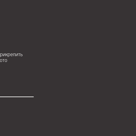
рикрепить
ото