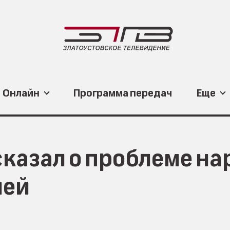
Онлайн
Программа передач
Еще
казал о проблеме на
ней