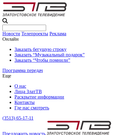
Новости
Телепроекты
Реклама
Онлайн
Заказать бегущую строку
Заказать “Музыкальный подарок”
Заказать “Чтобы помнили”
Программа передач
Еще
О нас
Лица ЗлатТВ
Раскрытие информации
Контакты
Где нас смотреть
(3513) 65-17-11
Предложить новость