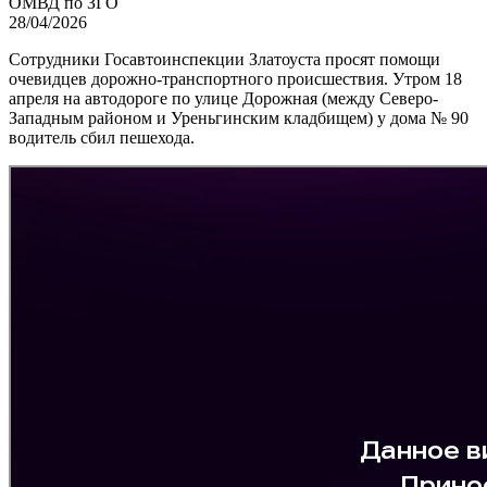
ОМВД по ЗГО
28/04/2026
Сотрудники Госавтоинспекции Златоуста просят помощи
очевидцев дорожно-транспортного происшествия. Утром 18
апреля на автодороге по улице Дорожная (между Северо-
Западным районом и Уреньгинским кладбищем) у дома № 90
водитель сбил пешехода.