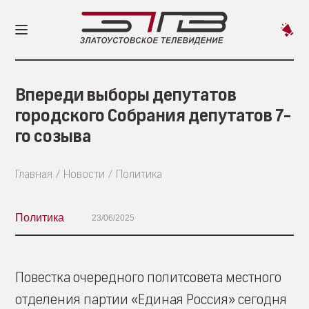
Пред
новос
Впереди выборы депутатов
городского Собрания депутатов 7-
го созыва
Главная
Новости
Политика
Политика
23/06/2025
Повестка очередного политсовета местного
отделения партии «Единая Россия» сегодня