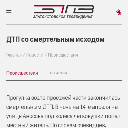
Пред
новос
ДТП со смертельным исходом
Главная
Новости
Происшествия
Происшествия
16/04/2024
Прогулка возле проезжей части закончилась
смертельным ДТП. В ночь на 14-е апреля на
улице Аносова под колёса легковушки попал
местный житель. По словам очевидцев,