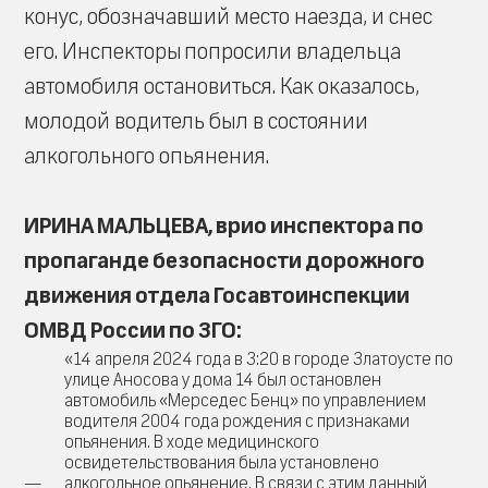
конус, обозначавший место наезда, и снес
его. Инспекторы попросили владельца
автомобиля остановиться. Как оказалось,
молодой водитель был в состоянии
алкогольного опьянения.
ИРИНА МАЛЬЦЕВА, врио инспектора по
пропаганде безопасности дорожного
движения отдела Госавтоинспекции
ОМВД России по ЗГО:
«14 апреля 2024 года в 3:20 в городе Златоусте по
улице Аносова у дома 14 был остановлен
автомобиль «Мерседес Бенц» по управлением
водителя 2004 года рождения с признаками
опьянения. В ходе медицинского
освидетельствования была установлено
алкогольное опьянение. В связи с этим данный