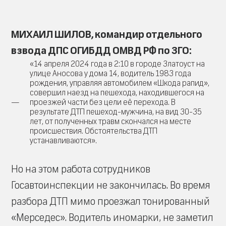
МИХАИЛ ШИЛОВ, командир отдельного
взвода ДПС ОГИБДД ОМВД РФ по ЗГО:
«14 апреля 2024 года в 2:10 в городе Златоуст на
улице Аносова у дома 14, водитель 1983 года
рождения, управляя автомобилем «Шкода рапид»,
совершил наезд на пешехода, находившегося на
проезжей части без цели её перехода. В
результате ДТП пешеход-мужчина, на вид 30-35
лет, от полученных травм скончался на месте
происшествия. Обстоятельства ДТП
устанавливаются».
Но на этом работа сотрудников
Госавтоинспекции не закончилась. Во время
разбора ДТП мимо проезжал тонированный
«Мерседес». Водитель иномарки, не заметил