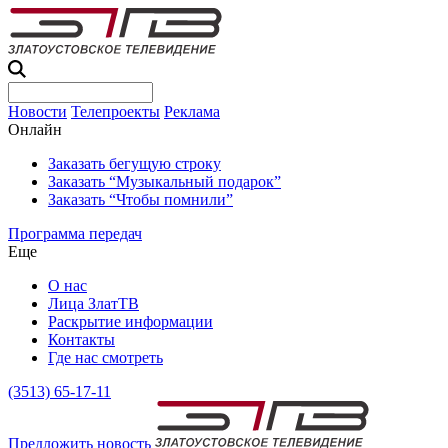
Новости
Телепроекты
Реклама
Онлайн
Заказать бегущую строку
Заказать “Музыкальный подарок”
Заказать “Чтобы помнили”
Программа передач
Еще
О нас
Лица ЗлатТВ
Раскрытие информации
Контакты
Где нас смотреть
(3513) 65-17-11
Предложить новость