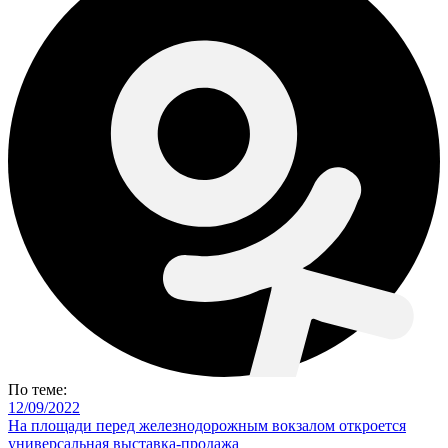
По теме:
12/09/2022
На площади перед железнодорожным вокзалом откроется
универсальная выставка-продажа