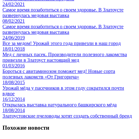
24/02/2021
Самое время позаботиться о своем здоровье. В Златоусте
развернулась медовая выставка
08/02/2021
Самое время позаботиться о своем здоровье. В Златоусте
развернулась медовая выставка
24/06/2019
Все за медом! Урожай этого года привезли в наш город
18/01/2018
Мед с личных пасек. Производители полезного лакомства
привезли в Златоуст настоящий мед
01/03/2016
Бороться с авитаминозом поможет мед! Новые сорта
полезных лакомств «От Григорича»
18/08/2015
Урожай мёда у пасечников в этом году сократился почти
вдвое
16/12/2014
Открылась выставка натурального башкирского мёда
18/08/2014
Златоустовские пчеловоды хотят создать собственный бренд
Похожие новости