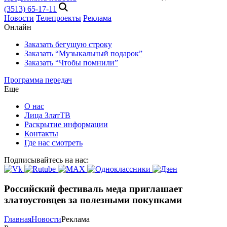
(3513) 65-17-11
Новости
Телепроекты
Реклама
Онлайн
Заказать бегущую строку
Заказать “Музыкальный подарок”
Заказать “Чтобы помнили”
Программа передач
Еще
О нас
Лица ЗлатТВ
Раскрытие информации
Контакты
Где нас смотреть
Подписывайтесь на нас:
Российский фестиваль меда приглашает
златоустовцев за полезными покупками
Главная
Новости
Реклама