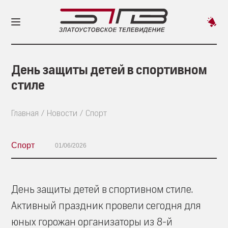
Пред
новос
День защиты детей в спортивном
стиле
Главная
Новости
Спорт
Спорт
01/06/2026
День защиты детей в спортивном стиле.
Активный праздник провели сегодня для
юных горожан организаторы из 8-й