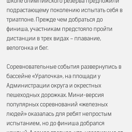
школе олимпийского резерва предложили
подрастающему поколению испытать себя в
триатлоне. Прежде чем добраться до
финиша, участникам предстояло пройти
дистанции в трех видах – плавание,
велогонка и бег.
Соревновательные события развернулись в
бассейне «Уралочка», на площади у
Администрации округа и окрестных
пешеходных дорожках. Мини-версия
популярных соревнований «железных
людей» оказалась для ребят непростым
испытанием, но до финиша добрался