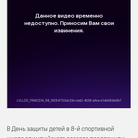
В День защиты детей в 8-й спортивной