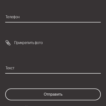
Прикрепить фото
Отправить