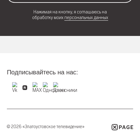
Нажимая на кнопку, я соглашаюсь на
обработку моих
персональных данных
Подписывайтесь на нас:
© 2026 «Златоустовское телевидение»