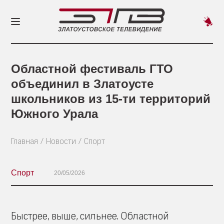
Пред
новос
Областной фестиваль ГТО
объединил в Златоусте
школьников из 15-ти территорий
Южного Урала
Главная
Новости
Спорт
Спорт
20/05/2026
Быстрее, выше, сильнее. Областной