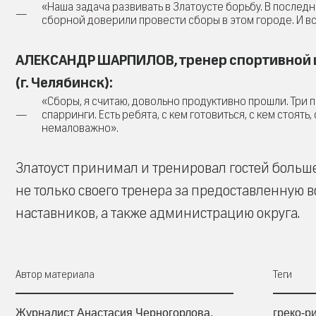
«Наша задача развивать в Златоусте борьбу. В после
сборной доверили провести сборы в этом городе. И все
АЛЕКСАНДР ШАРПИЛОВ, тренер спортивной ш
(г. Челябинск):
«Сборы, я считаю, довольно продуктивно прошли. Три
спарринги. Есть ребята, с кем готовиться, с кем стоят
немаловажно».
Златоуст принимал и тренировал гостей боль
не только своего тренера за предоставленную в
наставников, а также администрацию округа.
Автор материала
Теги
Журналист Анастасия Черногорлова,
греко-р