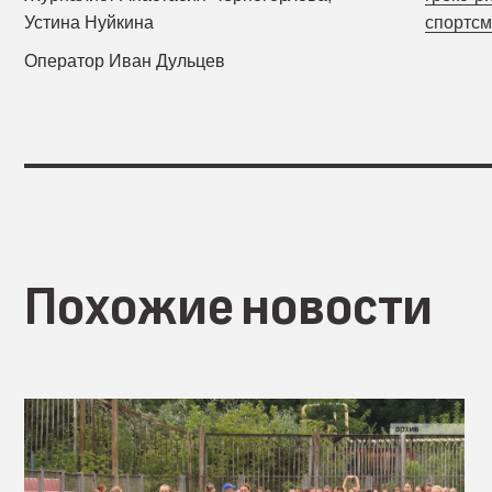
Устина Нуйкина
спортс
Оператор Иван Дульцев
Похожие новости