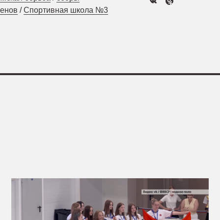
менов
/
Спортивная школа №3