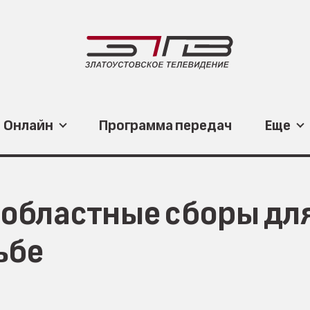
Онлайн
Программа передач
Еще
 областные сборы дл
ьбе