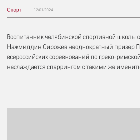
Спорт
12/01/2024
Воспитанник челябинской спортивной школы 
Нажмиддин Сирожев неоднократный призер Пер
всероссийских соревнований по греко-римской б
наслаждается спаррингом с такими же имениты