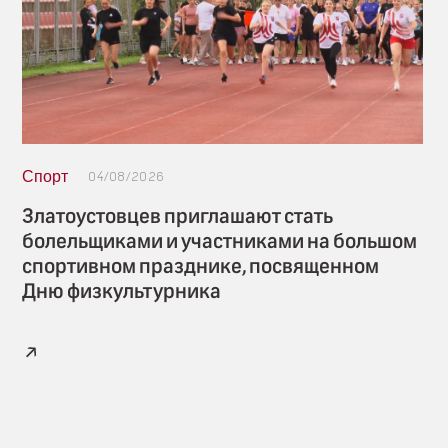
Спорт
04/08/2026
Златоустовцев приглашают стать
болельщиками и участниками на большом
спортивном празднике, посвященном
Дню физкультурника