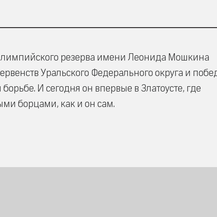
олимпийского резерва имени Леонида Мошкина
венств Уральского Федерального округа и побе
орьбе. И сегодня он впервые в Златоусте, где
ми борцами, как и он сам.