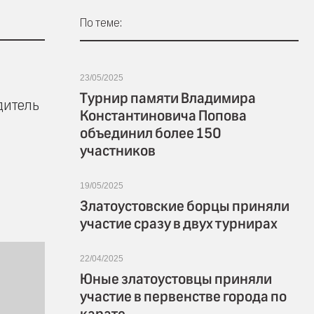
По теме:
23/05/2025
Турнир памяти Владимира
дитель
Константиновича Попова
объединил более 150
участников
19/05/2025
Златоустовские борцы приняли
участие сразу в двух турнирах
22/04/2025
Юные златоустовцы приняли
участие в первенстве города по