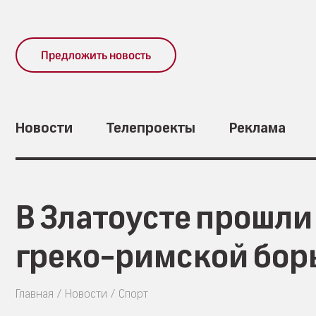
Предложить новость
Новости
Телепроекты
Реклама
В Златоусте прошли
греко-римской бор
Главная
Новости
Спорт