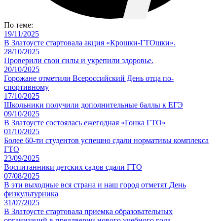
По теме:
19/11/2025
В Златоусте стартовала акция «Крошки-ГТОшки».
28/10/2025
Проверили свои силы и укрепили здоровье.
20/10/2025
Горожане отметили Всероссийский День отца по-
спортивному
17/10/2025
Школьники получили дополнительные баллы к ЕГЭ
09/10/2025
В Златоусте состоялась ежегодная «Гонка ГТО»
01/10/2025
Более 60-ти студентов успешно сдали нормативы комплекса
ГТО
23/09/2025
Воспитанники детских садов сдали ГТО
07/08/2025
В эти выходные вся страна и наш город отметят День
физкультурника
31/07/2025
В Златоусте стартовала приемка образовательных
организаций в преддверии нового учебного года