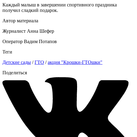
Каждый малыш в завершении спортивного праздника
получил сладкий подарок.
Автор материала
Журналист Анна Шефер
Оператор Вадим Потапов
Теги
Детские сады
/
ГТО
/
акция "Крошки-ГТОшки"
Поделиться