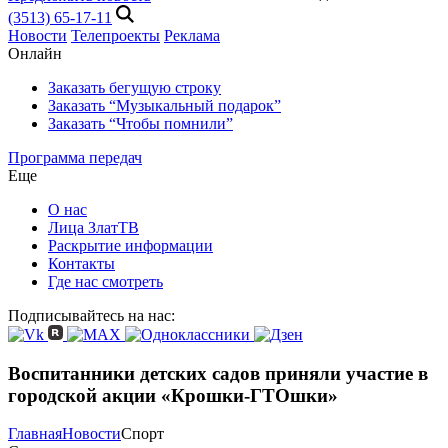
(3513) 65-17-11
Новости
Телепроекты
Реклама
Онлайн
Заказать бегущую строку
Заказать “Музыкальный подарок”
Заказать “Чтобы помнили”
Программа передач
Еще
О нас
Лица ЗлатТВ
Раскрытие информации
Контакты
Где нас смотреть
Подписывайтесь на нас:
Воспитанники детских садов приняли участие в
городской акции «Крошки-ГТОшки»
Главная
Новости
Спорт