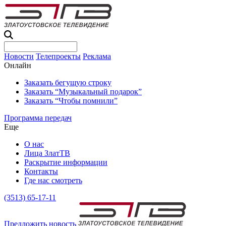
Новости
Телепроекты
Реклама
Онлайн
Заказать бегущую строку
Заказать “Музыкальный подарок”
Заказать “Чтобы помнили”
Программа передач
Еще
О нас
Лица ЗлатТВ
Раскрытие информации
Контакты
Где нас смотреть
(3513) 65-17-11
Предложить новость