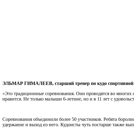
ЭЛЬМАР ГИМАЛЕЕВ, старший тренер по кудо спортивной шк
«Это традиционные соревнования. Они проводятся во многих фе
нравится. Не только малыши 6-летние, но и в 11 лет с удоволь
Соревнования объединили более 50 участников. Ребята боролис
удержание и выход из него. Кудоисты чуть постарше также вып