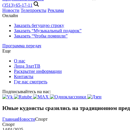
(3513) 65-17-11
Новости
Телепроекты
Реклама
Онлайн
Заказать бегущую строку
Заказать “Музыкальный подарок”
Заказать “Чтобы помнили”
Программа передач
Еще
О нас
Лица ЗлатТВ
Раскрытие информации
Контакты
Где нас смотреть
Подписывайтесь на нас:
Юные кудоисты сразились на традиционном пред
Главная
Новости
Спорт
Спорт
14/01/2025