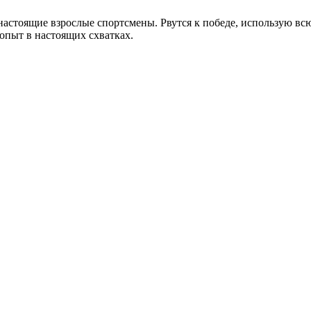
к настоящие взрослые спортсмены. Рвутся к победе, использую в
 опыт в настоящих схватках.