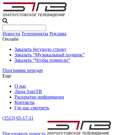
Новости
Телепроекты
Реклама
Онлайн
Заказать бегущую строку
Заказать “Музыкальный подарок”
Заказать “Чтобы помнили”
Программа передач
Еще
О нас
Лица ЗлатТВ
Раскрытие информации
Контакты
Где нас смотреть
(3513) 65-17-11
Предложить новость