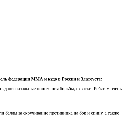
ь федерации ММА и кудо в России и Златоусте:
ть дают начальные понимания борьбы, схватки. Ребятам очень
и баллы за скручивание противника на бок и спину, а также