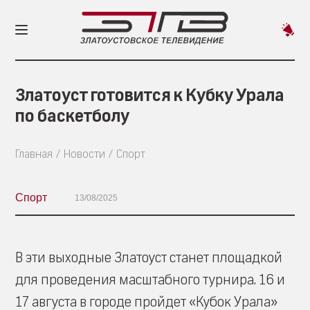
Пред
новос
Златоуст готовится к Кубку Урала
по баскетболу
Главная
Новости
Спорт
Спорт
13/08/2025
В эти выходные Златоуст станет площадкой
для проведения масштабного турнира. 16 и
17 августа в городе пройдет «Кубок Урала»