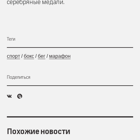
серебряные медали.
Теги
спорт
/
бокс
/
бег
/
марафон
Поделиться
Похожие новости