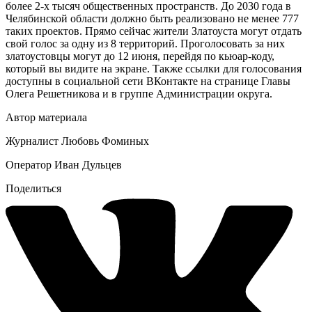
более 2-х тысяч общественных пространств. До 2030 года в
Челябинской области должно быть реализовано не менее 777
таких проектов. Прямо сейчас жители Златоуста могут отдать
свой голос за одну из 8 территорий. Проголосовать за них
златоустовцы могут до 12 июня, перейдя по кьюар-коду,
который вы видите на экране. Также ссылки для голосования
доступны в социальной сети ВКонтакте на странице Главы
Олега Решетникова и в группе Администрации округа.
Автор материала
Журналист Любовь Фоминых
Оператор Иван Дульцев
Поделиться