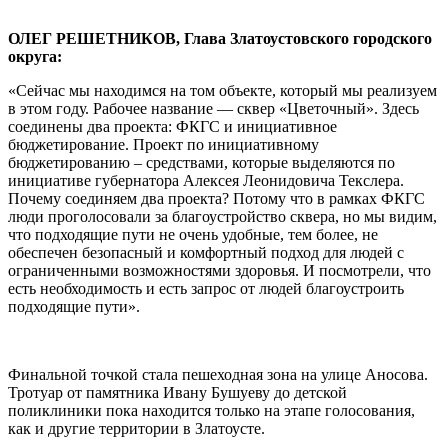
ОЛЕГ РЕШЕТНИКОВ, Глава Златоустовского городского
округа:
«Сейчас мы находимся на том объекте, который мы реализуем
в этом году. Рабочее название — сквер «Цветочный». Здесь
соединены два проекта: ФКГС и инициативное
бюджетирование. Проект по инициативному
бюджетированию – средствами, которые выделяются по
инициативе губернатора Алексея Леонидовича Текслера.
Почему соединяем два проекта? Потому что в рамках ФКГС
люди проголосовали за благоустройство сквера, но мы видим,
что подходящие пути не очень удобные, тем более, не
обеспечен безопасный и комфортный подход для людей с
ограниченными возможностями здоровья. И посмотрели, что
есть необходимость и есть запрос от людей благоустроить
подходящие пути».
Финальной точкой стала пешеходная зона на улице Аносова.
Тротуар от памятника Ивану Бушуеву до детской
поликлиники пока находится только на этапе голосования,
как и другие территории в Златоусте.