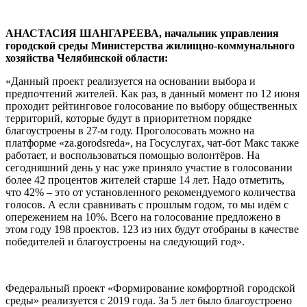
АНАСТАСИЯ ШАНГАРЕЕВА, начальник управления
городской среды Министерства жилищно-коммунального
хозяйства Челябинской области:
«Данный проект реализуется на основании выбора и
предпочтений жителей. Как раз, в данный момент по 12 июня
проходит рейтинговое голосование по выбору общественных
территорий, которые будут в приоритетном порядке
благоустроены в 27-м году. Проголосовать можно на
платформе «za.gorodsreda», на Госуслугах, чат-бот Макс также
работает, и воспользоваться помощью волонтёров. На
сегодняшний день у нас уже приняло участие в голосовании
более 42 процентов жителей старше 14 лет. Надо отметить,
что 42% – это от установленного рекомендуемого количества
голосов. А если сравнивать с прошлым годом, то мы идём с
опережением на 10%. Всего на голосование предложено в
этом году 198 проектов. 123 из них будут отобраны в качестве
победителей и благоустроены на следующий год».
Федеральный проект «Формирование комфортной городской
среды» реализуется с 2019 года. За 5 лет было благоустроено