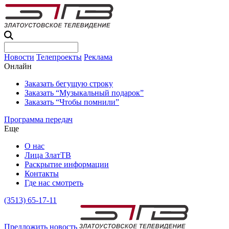
Новости
Телепроекты
Реклама
Онлайн
Заказать бегущую строку
Заказать “Музыкальный подарок”
Заказать “Чтобы помнили”
Программа передач
Еще
О нас
Лица ЗлатТВ
Раскрытие информации
Контакты
Где нас смотреть
(3513) 65-17-11
Предложить новость