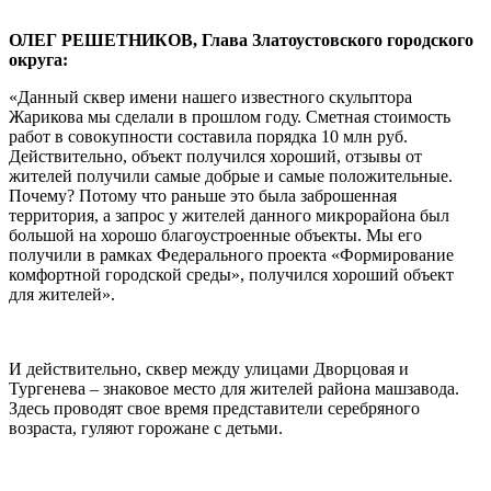
ОЛЕГ РЕШЕТНИКОВ, Глава Златоустовского городского
округа:
«Данный сквер имени нашего известного скульптора
Жарикова мы сделали в прошлом году. Сметная стоимость
работ в совокупности составила порядка 10 млн руб.
Действительно, объект получился хороший, отзывы от
жителей получили самые добрые и самые положительные.
Почему? Потому что раньше это была заброшенная
территория, а запрос у жителей данного микрорайона был
большой на хорошо благоустроенные объекты. Мы его
получили в рамках Федерального проекта «Формирование
комфортной городской среды», получился хороший объект
для жителей».
И действительно, сквер между улицами Дворцовая и
Тургенева – знаковое место для жителей района машзавода.
Здесь проводят свое время представители серебряного
возраста, гуляют горожане с детьми.