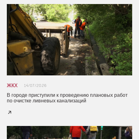
ЖКХ
14/07/2026
В городе приступили к проведению плановых работ
по очистке ливневых канализаций