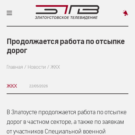
Пред
новос
Продолжается работа по отсыпке
дорог
Главная
Новости
ЖКХ
ЖКХ
22/05/2026
В Златоусте продолжается работа по отсыпке
дорог в частном секторе, а также по заявкам
от участников Специальной военной