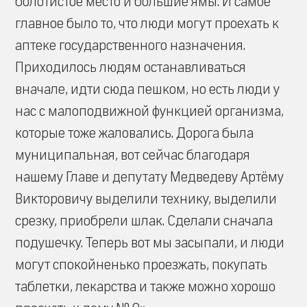
болотистое место и большие ямы. И самое
главное было то, что люди могут проехать к
аптеке государственного назначения.
Приходилось людям останавливаться
вначале, идти сюда пешком, но есть люди у
нас с малоподвижной функцией организма,
которые тоже жаловались. Дорога была
муниципальная, вот сейчас благодаря
нашему Главе и депутату Медведеву Артёму
Викторовичу выделили технику, выделили
срезку, приобрели шлак. Сделали сначала
подушечку. Теперь вот мы засыпали, и люди
могут спокойненько проезжать, покупать
таблетки, лекарства и также можно хорошо