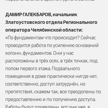
ДАМИР ГАЛЕКБАРОВ, начальник
Златоустовского отдела Регионального
оператора Челябинской области:
«По фундаментам что происходит? Сейчас
проводится работа по усилению оснований
колонн, фундаментов. Они у нас
расположены в трёх осях, в трёх точках, под
полом первого этажа. Подвального
помещения в доме практически нигде нет,
соответственно, доступ затруднён, но
препятствия, скажем так, все преодолены по
предоставлению и по получению доступа.
Работы будут проведены, вот они уже, в