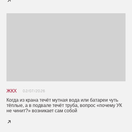
ЖКХ
02/07/2026
Когда из крана течёт мутная вода или батареи чуть
тёплые, а в подвале течёт труба, вопрос «почему УК
не чинит?» возникает сам собой