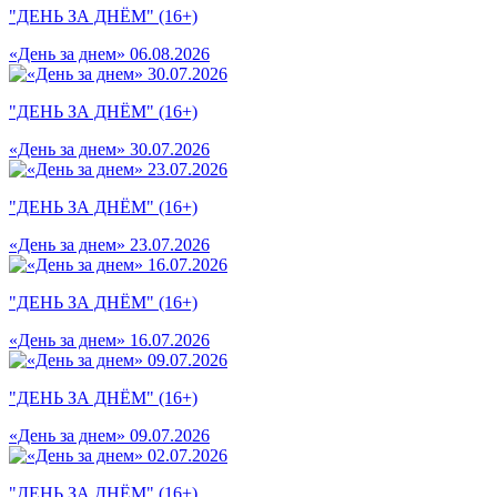
"ДЕНЬ ЗА ДНЁМ" (16+)
«День за днем» 06.08.2026
"ДЕНЬ ЗА ДНЁМ" (16+)
«День за днем» 30.07.2026
"ДЕНЬ ЗА ДНЁМ" (16+)
«День за днем» 23.07.2026
"ДЕНЬ ЗА ДНЁМ" (16+)
«День за днем» 16.07.2026
"ДЕНЬ ЗА ДНЁМ" (16+)
«День за днем» 09.07.2026
"ДЕНЬ ЗА ДНЁМ" (16+)