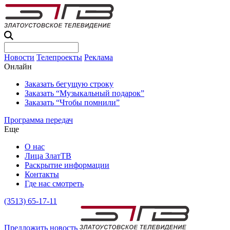
Новости
Телепроекты
Реклама
Онлайн
Заказать бегущую строку
Заказать “Музыкальный подарок”
Заказать “Чтобы помнили”
Программа передач
Еще
О нас
Лица ЗлатТВ
Раскрытие информации
Контакты
Где нас смотреть
(3513) 65-17-11
Предложить новость