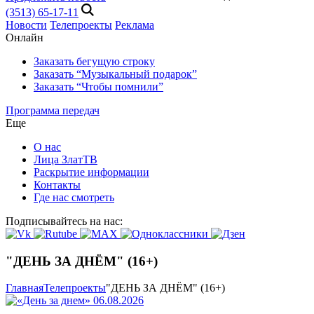
(3513) 65-17-11
Новости
Телепроекты
Реклама
Онлайн
Заказать бегущую строку
Заказать “Музыкальный подарок”
Заказать “Чтобы помнили”
Программа передач
Еще
О нас
Лица ЗлатТВ
Раскрытие информации
Контакты
Где нас смотреть
Подписывайтесь на нас:
"ДЕНЬ ЗА ДНЁМ" (16+)
Главная
Телепроекты
"ДЕНЬ ЗА ДНЁМ" (16+)