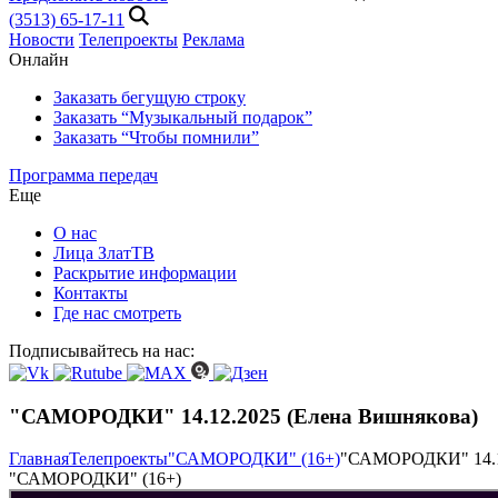
(3513) 65-17-11
Новости
Телепроекты
Реклама
Онлайн
Заказать бегущую строку
Заказать “Музыкальный подарок”
Заказать “Чтобы помнили”
Программа передач
Еще
О нас
Лица ЗлатТВ
Раскрытие информации
Контакты
Где нас смотреть
Подписывайтесь на нас:
"САМОРОДКИ" 14.12.2025 (Елена Вишнякова)
Главная
Телепроекты
"САМОРОДКИ" (16+)
"САМОРОДКИ" 14.12
"САМОРОДКИ" (16+)