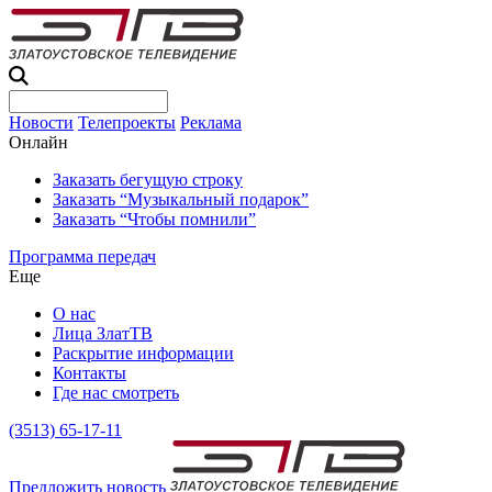
Новости
Телепроекты
Реклама
Онлайн
Заказать бегущую строку
Заказать “Музыкальный подарок”
Заказать “Чтобы помнили”
Программа передач
Еще
О нас
Лица ЗлатТВ
Раскрытие информации
Контакты
Где нас смотреть
(3513) 65-17-11
Предложить новость