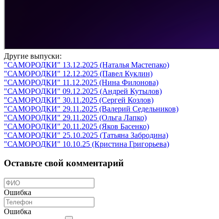
Другие выпуски:
"САМОРОДКИ" 13.12.2025 (Наталья Мастепако)
"САМОРОДКИ" 12.12.2025 (Павел Куклин)
"САМОРОДКИ" 11.12.2025 (Нина Филонова)
"САМОРОДКИ" 09.12.2025 (Андрей Кутылов)
"САМОРОДКИ" 30.11.2025 (Сергей Козлов)
"САМОРОДКИ" 29.11.2025 (Валерий Седельников)
"САМОРОДКИ" 29.11.2025 (Ольга Лапко)
"САМОРОДКИ" 20.11.2025 (Яков Басенко)
"САМОРОДКИ" 25.10.2025 (Татьяна Забродина)
"САМОРОДКИ" 10.10.25 (Кристина Григорьева)
Оставьте свой комментарий
Ошибка
Ошибка