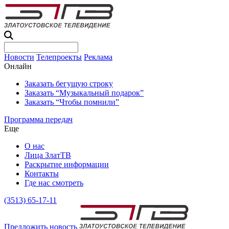
Новости
Телепроекты
Реклама
Онлайн
Заказать бегущую строку
Заказать “Музыкальный подарок”
Заказать “Чтобы помнили”
Программа передач
Еще
О нас
Лица ЗлатТВ
Раскрытие информации
Контакты
Где нас смотреть
(3513) 65-17-11
Предложить новость