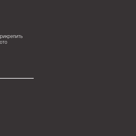
рикрепить
ото