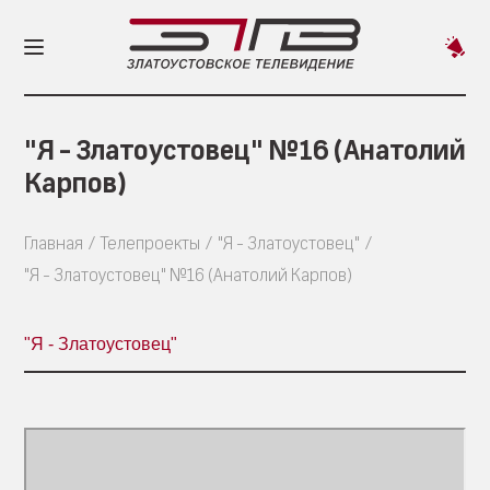
Пред
новос
"Я - Златоустовец" №16 (Анатолий
Карпов)
Главная
Телепроекты
"Я - Златоустовец"
"Я - Златоустовец" №16 (Анатолий Карпов)
"Я - Златоустовец"