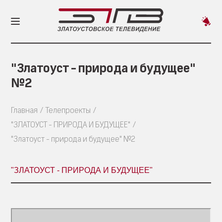
Пред
новос
"Златоуст - природа и будущее"
№2
Главная
Телепроекты
"ЗЛАТОУСТ - ПРИРОДА И БУДУЩЕЕ"
"Златоуст - природа и будущее" №2
"ЗЛАТОУСТ - ПРИРОДА И БУДУЩЕЕ"