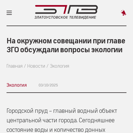
Пред
новос
На окружном совещании при главе
ЗГО обсуждали вопросы экологии
Главная
Новости
Экология
Экология
03/10/2025
Городской пруд – главный водный объект
центральной части города. Сегодняшнее
состояние воды и количество донных