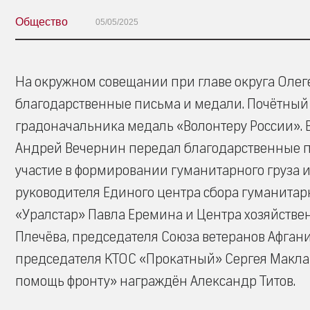
Общество
05/05/2025
На окружном совещании при главе округа Олег
благодарственные письма и медали. Почётный 
градоначальника медаль «Волонтеру России». 
Андрей Вечернин передал благодарственные пи
участие в формировании гуманитарного груза и 
руководителя Единого центра сбора гуманита
«Уралстар» Павла Еремина и Центра хозяйстве
Плечёва, председателя Союза ветеранов Афган
председателя КТОС «Прокатный» Сергея Маклак
помощь фронту» награждён Александр Титов.