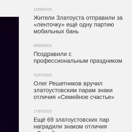
10/09/2025
Жители Златоуста отправили за
«ленточку» ещё одну партию
мобильных бань
09/09/2025
Поздравили с
профессиональным праздником
31/07/2025
Олег Решетников вручил
златоустовским парам знаки
отличия «Семейное счастье»
17/07/2025
Ещё 69 златоустовских пар
наградили знаком отличия