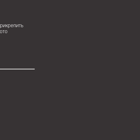
рикрепить
ото