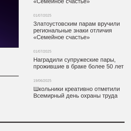
«Семейное счастье»
01/07/2025
Златоустовским парам вручили
региональные знаки отличия
«Семейное счастье»
01/07/2025
Наградили супружеские пары,
прожившие в браке более 50 лет
19/06/2025
Школьники креативно отметили
Всемирный день охраны труда