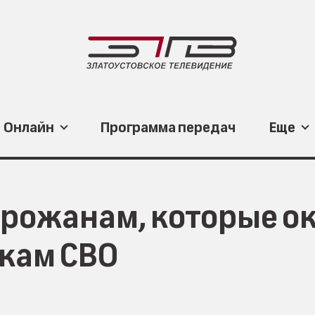
Онлайн
Программа передач
Еще
орожанам, которые о
кам СВО