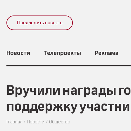
Предложить новость
Новости
Телепроекты
Реклама
Вручили награды г
поддержку участни
Главная
Новости
Общество