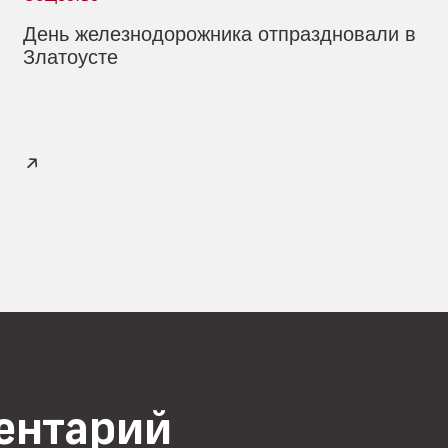
День железнодорожника отпраздновали в
Златоусте
ментарий