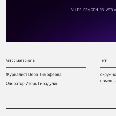
Автор материала
Теги
Журналист Вера Тимофеева
окружн
помощь
Оператор Игорь Гибадулин