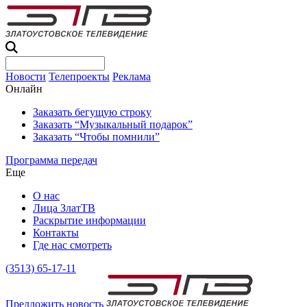
Новости
Телепроекты
Реклама
Онлайн
Заказать бегущую строку
Заказать “Музыкальный подарок”
Заказать “Чтобы помнили”
Программа передач
Еще
О нас
Лица ЗлатТВ
Раскрытие информации
Контакты
Где нас смотреть
(3513) 65-17-11
Предложить новость