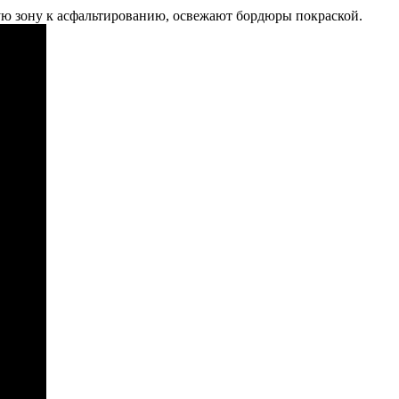
ую зону к асфальтированию, освежают бордюры покраской.