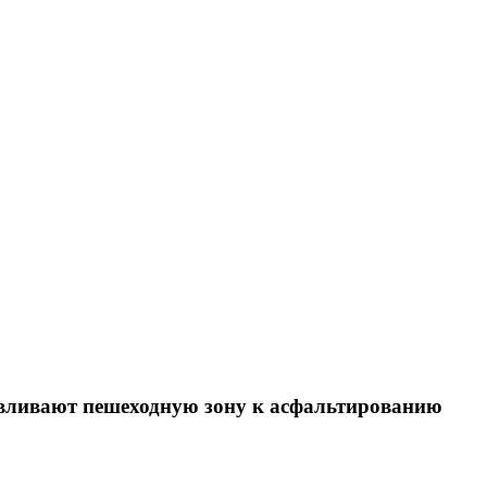
вливают пешеходную зону к асфальтированию