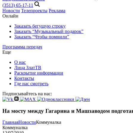
(3513) 65-17-11
Новости
Телепроекты
Реклама
Онлайн
Заказать бегущую строку
Заказать “Музыкальный подарок”
Заказать “Чтобы помнили”
Программа передач
Еще
О нас
Лица ЗлатТВ
Раскрытие информации
Контакты
Где нас смотреть
Подписывайтесь на нас:
На мосту между Гагарина и Машзаводом подгота
Главная
Новости
Коммуналка
Коммуналка
12/07/2019