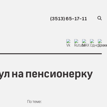
(3513) 65-17-11
ул на пенсионерку
По теме: