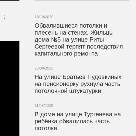
. К
16/10/2020
Обвалившиеся потолки и
плесень на стенах. Жильцы
дома №5 на улице Риты
Сергеевой терпят последствия
капитального ремонта
25/09/2020
На улице Братьев Пудовкиных
на пенсионерку рухнула часть
потолочной штукатурки
11/08/2020
В доме на улице Тургенева на
ребёнка обвалилась часть
потолка