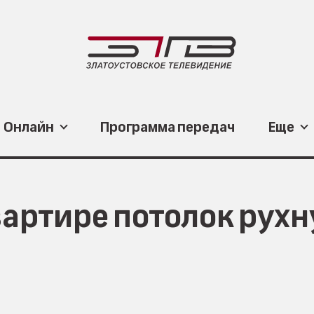
Онлайн
Программа передач
Еще
вартире потолок рухн