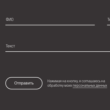
Нажимая на кнопку, я соглашаюсь на
Отправить
обработку моих
персональных данных