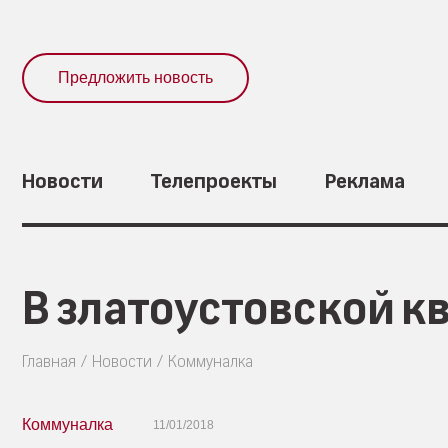
Предложить новость
Новости
Телепроекты
Реклама
В златоустовской к
Главная
Новости
Коммуналка
Коммуналка
11/01/2018