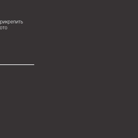
рикрепить
ото