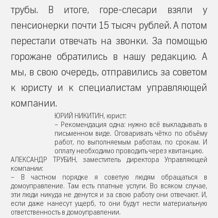
трубы. В итоге, горе-слесари взяли у
пенсионерки почти 15 тысяч рублей. А потом
перестали отвечать на звонки. За помощью
горожане обратились в нашу редакцию. А
мы, в свою очередь, отправились за советом
к юристу и к специалистам управляющей
компании.
ЮРИЙ НИКИТИН, юрист:
– Рекомендация одна: нужно всё выкладывать в
письменном виде. Оговаривать чётко по объёму
работ, по выполняемым работам, по срокам. И
оплату необходимо проводить через квитанцию.
АЛЕКСАНДР ТРУБИН, заместитель директора Управляющей
компании:
– В частном порядке я советую людям обращаться в
домоуправление. Там есть платные услуги. Во всяком случае,
эти люди никуда не денутся и за свою работу они отвечают. И,
если даже нанесут ущерб, то они будут нести материальную
ответственность в домоуправлении.