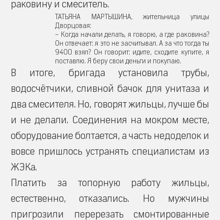
раковину и смеситель.
ТАТЬЯНА МАРТЫШИНА, жительница улицы
Дворцовая:
– Когда начали делать, я говорю, а где раковина?
Он отвечает: я это не засчитывал. А за что тогда ты
9400 взял? Он говорит: идите, сходите купите, я
поставлю. Я беру свои деньги и покупаю.
В итоге, бригада установила трубы,
водосчётчики, сливной бачок для унитаза и
два смесителя. Но, говорят жильцы, лучше бы
и не делали. Соединения на мокром месте,
оборудование болтается, а часть недоделок и
вовсе пришлось устранять специалистам из
ЖЭКа.
Платить за топорную работу жильцы,
естественно, отказались. Но мужчины
пригрозили перерезать смонтированные