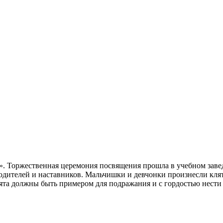
. Торжественная церемония посвящения прошла в учебном заве
одителей и наставников. Мальчишки и девчонки произнесли клят
ята должны быть примером для подражания и с гордостью нести 