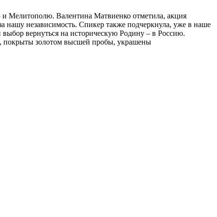
 и Мелитополю. Валентина Матвиенко отметила, акция
а нашу независимость. Спикер также подчеркнула, уже в наше
 выбор вернуться на историческую Родину – в Россию.
и, покрыты золотом высшей пробы, украшены