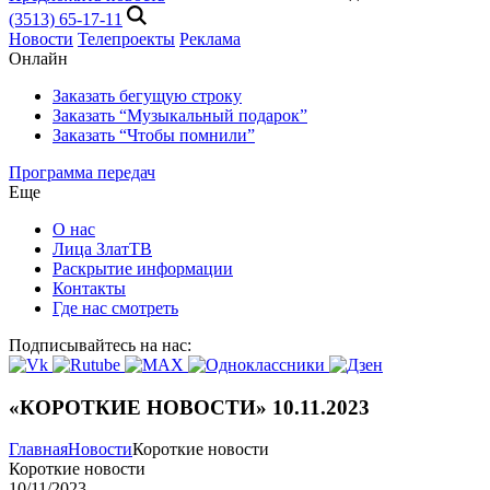
(3513) 65-17-11
Новости
Телепроекты
Реклама
Онлайн
Заказать бегущую строку
Заказать “Музыкальный подарок”
Заказать “Чтобы помнили”
Программа передач
Еще
О нас
Лица ЗлатТВ
Раскрытие информации
Контакты
Где нас смотреть
Подписывайтесь на нас:
«КОРОТКИЕ НОВОСТИ» 10.11.2023
Главная
Новости
Короткие новости
Короткие новости
10/11/2023