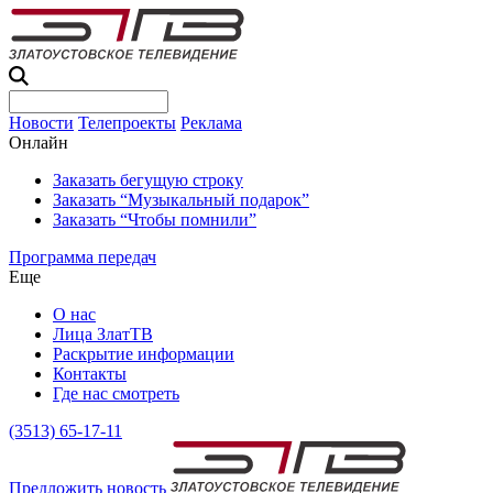
Новости
Телепроекты
Реклама
Онлайн
Заказать бегущую строку
Заказать “Музыкальный подарок”
Заказать “Чтобы помнили”
Программа передач
Еще
О нас
Лица ЗлатТВ
Раскрытие информации
Контакты
Где нас смотреть
(3513) 65-17-11
Предложить новость