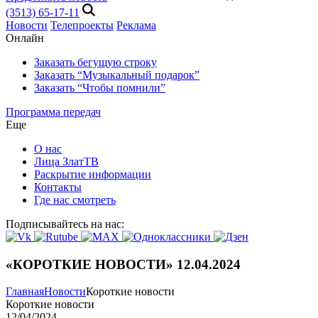
(3513) 65-17-11
Новости
Телепроекты
Реклама
Онлайн
Заказать бегущую строку
Заказать “Музыкальный подарок”
Заказать “Чтобы помнили”
Программа передач
Еще
О нас
Лица ЗлатТВ
Раскрытие информации
Контакты
Где нас смотреть
Подписывайтесь на нас:
«КОРОТКИЕ НОВОСТИ» 12.04.2024
Главная
Новости
Короткие новости
Короткие новости
12/04/2024