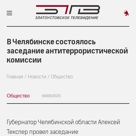
Пред
новос
В Челябинске состоялось
заседание антитеррористической
комиссии
Главная
Новости
Общество
Общество
06/08/2025
Губернатор Челябинской области Алексей
Текслер провел заседание