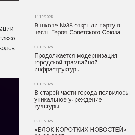
14/10/2025
В школе №38 открыли парту в
зации
честь Героя Советского Союза
 также
ходов.
07/10/2025
Продолжается модернизация
городской трамвайной
инфраструктуры
01/10/2025
В старой части города появилось
уникальное учреждение
культуры
02/09/2025
«БЛОК КОРОТКИХ НОВОСТЕЙ»