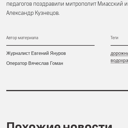
педагогов поздравили митрополит Миасский и
Александр Кузнецов.
Автор материала
Теги
Журналист Евгений Януров
дорожн
водохр
Оператор Вячеслав Гоман
Похожие новости