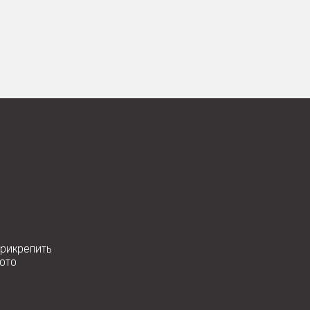
рикрепить
ото