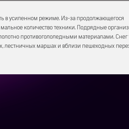
ть в усиленном режиме. Из-за продолжающегося
имальное количество техники. Подрядные органи
 полотно противогололедными материалами. Снег
ах, лестничных маршах и вблизи пешеходных пере