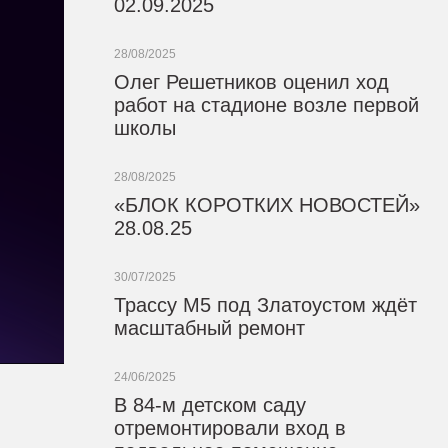
02.09.2025
28/08/2025
Олег Решетников оценил ход
работ на стадионе возле первой
школы
28/08/2025
«БЛОК КОРОТКИХ НОВОСТЕЙ»
28.08.25
30/07/2025
Трассу М5 под Златоустом ждёт
масштабный ремонт
24/06/2025
В 84-м детском саду
отремонтировали вход в