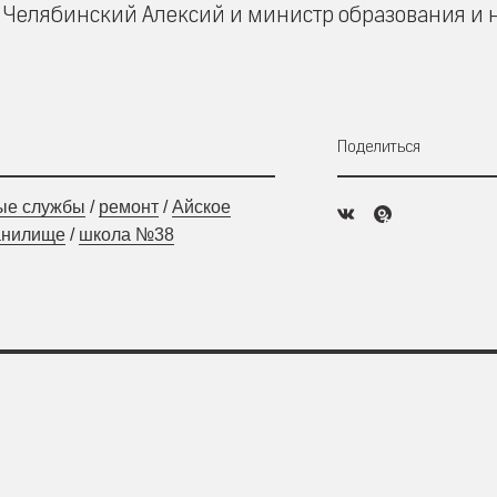
 Челябинский Алексий и министр образования и 
Поделиться
ые службы
/
ремонт
/
Айское
анилище
/
школа №38