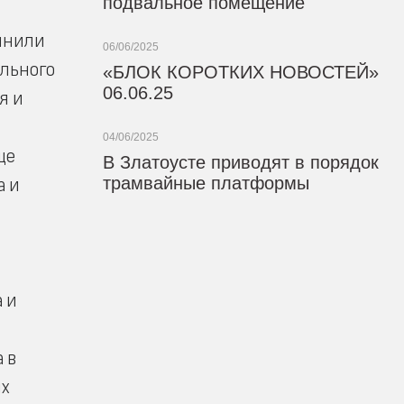
подвальное помещение
лнили
06/06/2025
ального
«БЛОК КОРОТКИХ НОВОСТЕЙ»
06.06.25
я и
04/06/2025
ще
В Златоусте приводят в порядок
трамвайные платформы
а и
 и
 в
их