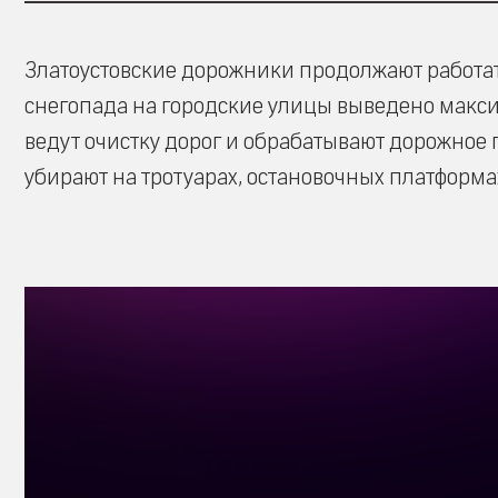
Златоустовские дорожники продолжают работа
снегопада на городские улицы выведено макс
ведут очистку дорог и обрабатывают дорожное
убирают на тротуарах, остановочных платформ