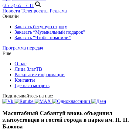
(3513) 65-17-11
Новости
Телепроекты
Реклама
Онлайн
Заказать бегущую строку
Заказать “Музыкальный подарок”
Заказать “Чтобы помнили”
Программа передач
Еще
О нас
Лица ЗлатТВ
Раскрытие информации
Контакты
Где нас смотреть
Подписывайтесь на нас:
Масштабный Сабантуй вновь объединил
златоустовцев и гостей города в парке им. П. П.
Бажова