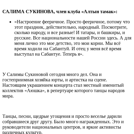
САЛИМА СУКИНОВА, член клуба «Алтын тамак»:
«Настроение фееричное. Просто фееричное, потому что
этот праздник, действительно, народный. Посмотрите,
сколько народу, и все разные! И татары, и башкиры, и
русские. Все национальности нашей России здесь. А для
меня лично это мое детство, это мои корни. Мы всё
время ходили на Сабантуй. И отец у меня всё время
выступал на Сабантуе. Теперь я».
У Салимы Сукиновой сегодня много дел. Она и
гостеприимная хозяйка юрты, и артистка на сцене.
Настоящим украшением концерта стал местный именитый
коллектив «Аюшка», в репертуаре которого танцы народов
мира.
Танцы, песни, щедрые угощения и просто веселье дарили
собравшиеся друг другу. Было много награжденных. Это и
руководители национальных центров, и яркие активисты
различных культур.