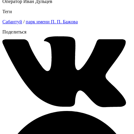
Оператор Иван Дульцев
Теги
Сабантуй
/
парк имени П. П. Бажова
Поделиться