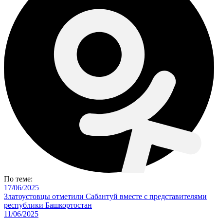
По теме:
17/06/2025
Златоустовцы отметили Сабантуй вместе с представителями
республики Башкортостан
11/06/2025