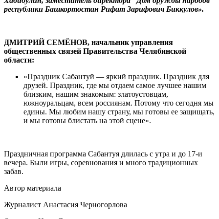
Хабибулин, заместитель директора “Дом дружбы народов”
республики Башкортостан Рифат Зарифович Биккулов».
ДМИТРИЙ СЕМЁНОВ, начальник управления
общественных связей Правительства Челябинской
области:
«Праздник Сабантуй — яркий праздник. Праздник для
друзей. Праздник, где мы отдаем самое лучшее нашим
близким, нашим знакомым: златоустовцам,
южноуральцам, всем россиянам. Потому что сегодня мы
едины. Мы любим нашу страну, мы готовы ее защищать,
и мы готовы блистать на этой сцене».
Праздничная программа Сабантуя длилась с утра и до 17-и
вечера. Были игры, соревнования и много традиционных
забав.
Автор материала
Журналист Анастасия Черногорлова