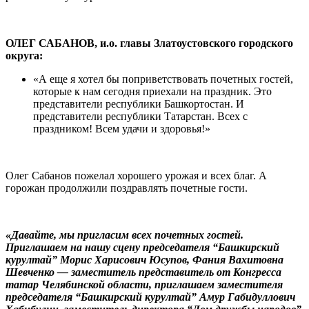
ОЛЕГ САБАНОВ, и.о. главы Златоустовского городского
округа:
«А еще я хотел бы поприветствовать почетных гостей,
которые к нам сегодня приехали на праздник. Это
представители республики Башкортостан. И
представители республики Татарстан. Всех с
праздником! Всем удачи и здоровья!»
Олег Сабанов пожелал хорошего урожая и всех благ. А
горожан продолжили поздравлять почетные гости.
«Давайте, мы пригласим всех почетных гостей.
Приглашаем на нашу сцену председателя “Башкирский
курултай” Морис Харисович Юсупов, Фания Вахитовна
Шевченко — заместитель представитель от Конгресса
татар Челябинской области, приглашаем заместителя
председателя “Башкирский курултай” Амур Габидуллович