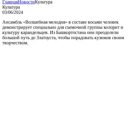
Главная
Новости
Культура
Культура
03/06/2024
Ансамбль «Волшебная мелодия» в составе восьми человек
демонстрирует специально для съемочной группы колорит и
культуру караидельцев. Из Башкортостана они преодолели
большой путь до Златоуста, чтобы порадовать кузюков своим
творчеством.