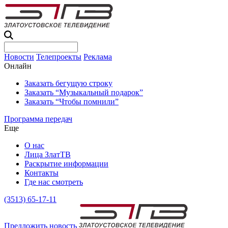
Новости
Телепроекты
Реклама
Онлайн
Заказать бегущую строку
Заказать “Музыкальный подарок”
Заказать “Чтобы помнили”
Программа передач
Еще
О нас
Лица ЗлатТВ
Раскрытие информации
Контакты
Где нас смотреть
(3513) 65-17-11
Предложить новость