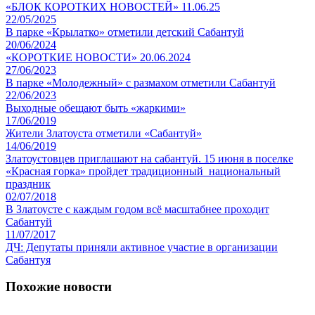
«БЛОК КОРОТКИХ НОВОСТЕЙ» 11.06.25
22/05/2025
В парке «Крылатко» отметили детский Сабантуй
20/06/2024
«КОРОТКИЕ НОВОСТИ» 20.06.2024
27/06/2023
В парке «Молодежный» с размахом отметили Сабантуй
22/06/2023
Выходные обещают быть «жаркими»
17/06/2019
Жители Златоуста отметили «Сабантуй»
14/06/2019
Златоустовцев приглашают на сабантуй. 15 июня в поселке
«Красная горка» пройдет традиционный национальный
праздник
02/07/2018
В Златоусте с каждым годом всё масштабнее проходит
Сабантуй
11/07/2017
ДЧ: Депутаты приняли активное участие в организации
Сабантуя
Похожие новости