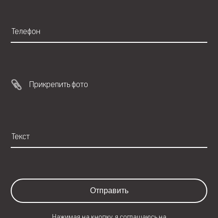
Прикрепить фото
Отправить
Нажимая на кнопку, я соглашаюсь на