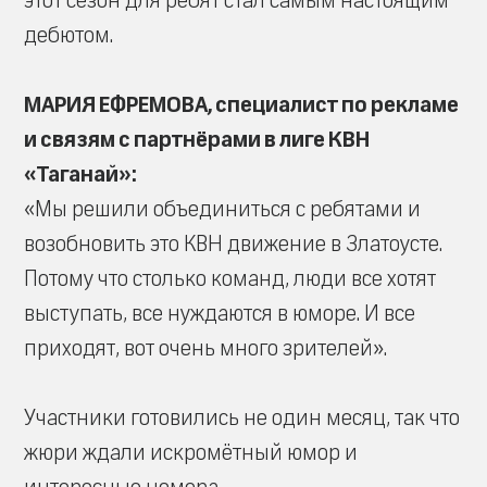
этот сезон для ребят стал самым настоящим
дебютом.
МАРИЯ ЕФРЕМОВА, специалист по рекламе
и связям с партнёрами в лиге КВН
«Таганай»:
«Мы решили объединиться с ребятами и
возобновить это КВН движение в Златоусте.
Потому что столько команд, люди все хотят
выступать, все нуждаются в юморе. И все
приходят, вот очень много зрителей».
Участники готовились не один месяц, так что
жюри ждали искромётный юмор и