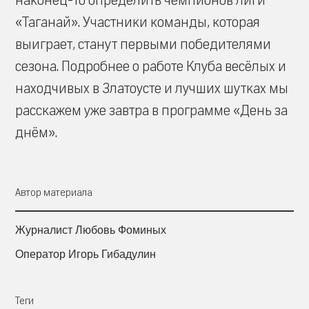
наконец-то определить чемпионов лиги
«Таганай». Участники команды, которая
выиграет, станут первыми победителями
сезона. Подробнее о работе Клуба весёлых и
находчивых в Златоусте и лучших шутках мы
расскажем уже завтра в программе «День за
днём».
Автор материала
Журналист Любовь Фоминых
Оператор Игорь Гибадулин
Теги