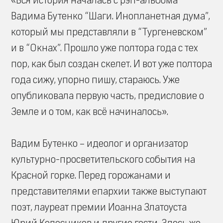
«Вся история началась с рэп-альбома
Вадима Бутенко “Шаги. Инопланетная дума”,
который мы представляли в “Тургеневском”
и в “Окнах”. Прошло уже полтора года с тех
пор, как был создан скелет. И вот уже полтора
года сижу, упорно пишу, стараюсь. Уже
опубликовала первую часть, предисловие о
Земле и о том, как всё начиналось».
Вадим Бутенко – идеолог и организатор
культурно-просветительского события на
Красной горке. Перед горожанами и
представителями епархии также выступают
поэт, лауреат премии Иоанна Златоуста