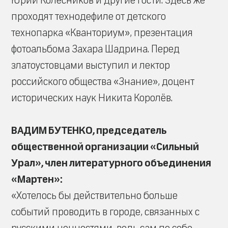
Юрий Колесников и другие гости. Здесь же
проходят технодефиле от детского
технопарка «Кванториум», презентация
фотоальбома Захара Шадрина. Перед
златоустовцами выступил и лектор
российского общества «Знание», доцент
исторических наук Никита Королёв.
ВАДИМ БУТЕНКО, председатель
общественной организации «Сильный
Урал», член литературного объединения
«Мартен»:
«Хотелось бы действительно больше
событий проводить в городе, связанных с