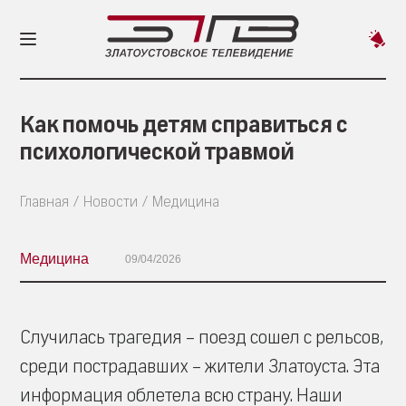
Пред
новос
Как помочь детям справиться с
психологической травмой
Главная
Новости
Медицина
Медицина
09/04/2026
Случилась трагедия – поезд сошел с рельсов,
среди пострадавших – жители Златоуста. Эта
информация облетела всю страну. Наши